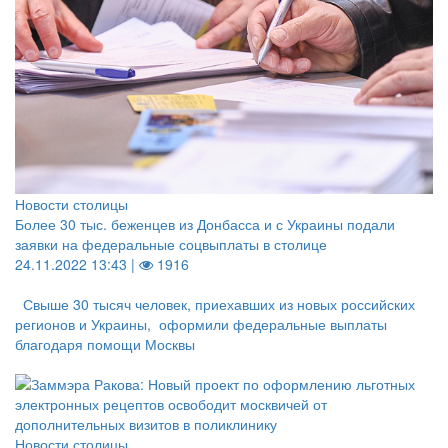
Новости столицы
Более 30 тыс. беженцев из Донбасса и с Украины подали
заявки на федеральные соцвыплаты в столице
24.11.2022 13:43 |
1916
Свыше 30 тысяч человек, приехавших из новых российских
регионов и Украины, оформили федеральные выплаты
благодаря помощи Москвы
Новости столицы