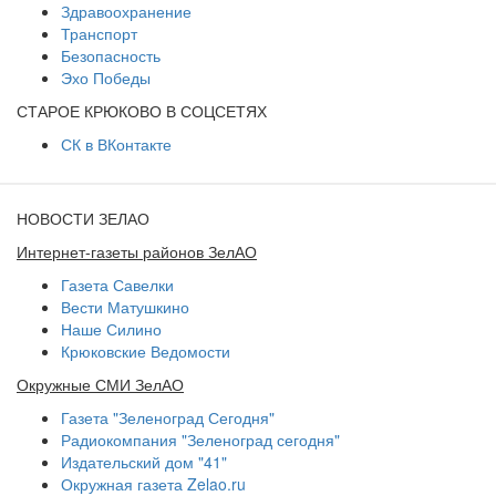
Здравоохранение
Транспорт
Безопасность
Эхо Победы
СТАРОЕ КРЮКОВО В СОЦСЕТЯХ
СК в ВКонтакте
НОВОСТИ ЗЕЛАО
Интернет-газеты районов ЗелАО
Газета Савелки
Вести Матушкино
Наше Силино
Крюковские Ведомости
Окружные СМИ ЗелАО
Газета "Зеленоград Сегодня"
Радиокомпания "Зеленоград сегодня"
Издательский дом "41"
Окружная газета Zelao.ru