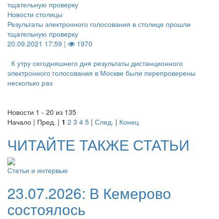
Новости столицы
Результаты электронного голосования в столице прошли
тщательную проверку
20.09.2021 17:59 |
1970
К утру сегодняшнего дня результаты дистанционного
электронного голосования в Москве были перепроверены
несколько раз
Новости 1 - 20 из 135
Начало | Пред. |
1
2
3
4
5
|
След.
|
Конец
ЧИТАЙТЕ ТАКЖЕ СТАТЬИ
Статьи и интервью
23.07.2026:
В Кемерово
состоялось