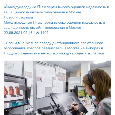
Новости столицы
Международные IT-эксперты высоко оценили надежность и
защищенность онлайн-голосования в Москве
22.09.2021 09:46 |
1409
Своим мнением по поводу дистанционного электронного
голосования, которое реализовали в Москве на выборах в
Госдуму, поделились несколько международных экспертов