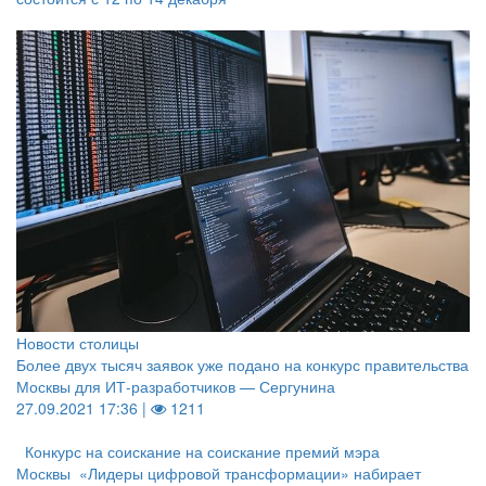
Новости столицы
Более двух тысяч заявок уже подано на конкурс правительства
Москвы для ИТ-разработчиков — Сергунина
27.09.2021 17:36 |
1211
Конкурс на соискание на соискание премий мэра
Москвы «Лидеры цифровой трансформации» набирает