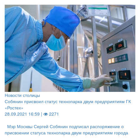
Новости столицы
Собянин присвоил статус технопарка двум предприятиям ГК
«Ростех»
28.09.2021 16:59 |
2271
Мэр Москвы Сергей Собянин подписал распоряжение о
присвоении статуса технопарка двум предприятиям города