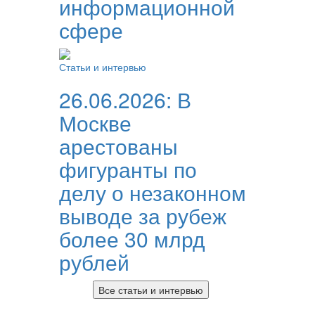
информационной
сфере
Статьи и интервью
26.06.2026:
В
Москве
арестованы
фигуранты по
делу о незаконном
выводе за рубеж
более 30 млрд
рублей
Все статьи и интервью