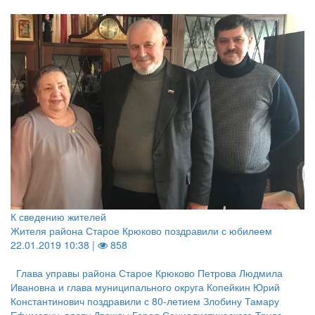
К сведению жителей
Жителя района Старое Крюково поздравили с юбилеем
22.01.2019 10:38 |
858
Глава управы района Старое Крюково Петрова Людмила
Ивановна и глава муниципального округа Копейкин Юрий
Константинович поздравили с 80-летием Злобину Тамару