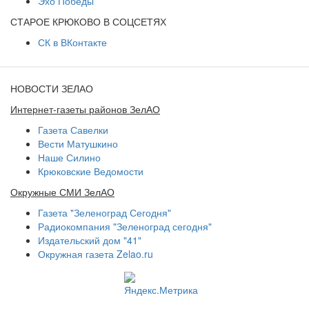
Эхо Победы
СТАРОЕ КРЮКОВО В СОЦСЕТЯХ
СК в ВКонтакте
НОВОСТИ ЗЕЛАО
Интернет-газеты районов ЗелАО
Газета Савелки
Вести Матушкино
Наше Силино
Крюковские Ведомости
Окружные СМИ ЗелАО
Газета "Зеленоград Сегодня"
Радиокомпания "Зеленоград сегодня"
Издательский дом "41"
Окружная газета Zelao.ru