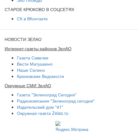
Эхо Победы
СТАРОЕ КРЮКОВО В СОЦСЕТЯХ
СК в ВКонтакте
НОВОСТИ ЗЕЛАО
Интернет-газеты районов ЗелАО
Газета Савелки
Вести Матушкино
Наше Силино
Крюковские Ведомости
Окружные СМИ ЗелАО
Газета "Зеленоград Сегодня"
Радиокомпания "Зеленоград сегодня"
Издательский дом "41"
Окружная газета Zelao.ru