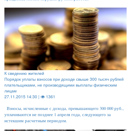
К сведению жителей
Порядок уплаты взносов при доходе свыше 300 тысяч рублей
плательщиками, не производящими выплаты физическим
лицам
27.11.2015 14:30 |
1361
Взносы, исчисленные с дохода, превышающего 300 000 руб.,
уплачиваются не позднее 1 апреля года, следующего за
истекшим расчетным периодом.