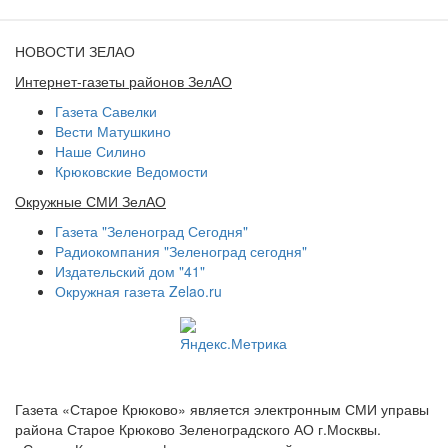
НОВОСТИ ЗЕЛАО
Интернет-газеты районов ЗелАО
Газета Савелки
Вести Матушкино
Наше Силино
Крюковские Ведомости
Окружные СМИ ЗелАО
Газета "Зеленоград Сегодня"
Радиокомпания "Зеленоград сегодня"
Издательский дом "41"
Окружная газета Zelao.ru
Газета «Старое Крюково» является электронным СМИ управы
района Старое Крюково Зеленоградского АО г.Москвы.