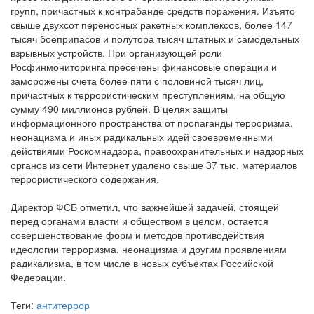
групп, причастных к контрабанде средств поражения. Изъято
свыше двухсот переносных ракетных комплексов, более 147
тысяч боеприпасов и полутора тысяч штатных и самодельных
взрывных устройств. При организующей роли
Росфинмониторинга пресечены финансовые операции и
заморожены счета более пяти с половиной тысяч лиц,
причастных к террористическим преступлениям, на общую
сумму 490 миллионов рублей. В целях защиты
информационного пространства от пропаганды терроризма,
неонацизма и иных радикальных идей своевременными
действиями Роскомнадзора, правоохранительных и надзорных
органов из сети Интернет удалено свыше 37 тыс. материалов
террористического содержания.
Директор ФСБ отметил, что важнейшей задачей, стоящей
перед органами власти и обществом в целом, остается
совершенствование форм и методов противодействия
идеологии терроризма, неонацизма и другим проявлениям
радикализма, в том числе в новых субъектах Российской
Федерации.
Теги:
антитеррор