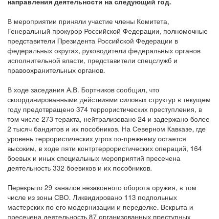
направления деятельности на следующий год.
В мероприятии приняли участие члены Комитета,
Генеральный прокурор Российской Федерации, полномочные
представители Президента Российской Федерации в
федеральных округах, руководители федеральных органов
исполнительной власти, представители спецслужб и
правоохранительных органов.
В ходе заседания А.В. Бортников сообщил, что
скоординированными действиями силовых структур в текущем
году предотвращено 374 террористических преступления, в
том числе 273 теракта, нейтрализовано 24 и задержано более
2 тысяч бандитов и их пособников. На Северном Кавказе, где
уровень террористических угроз по-прежнему остается
высоким, в ходе пяти контртеррористических операций, 164
боевых и иных специальных мероприятий пресечена
деятельность 332 боевиков и их пособников.
Перекрыто 29 каналов незаконного оборота оружия, в том
числе из зоны СВО. Ликвидировано 113 подпольных
мастерских по его модернизации и переделке. Вскрыта и
пресечена деятельность 87 организованных преступных