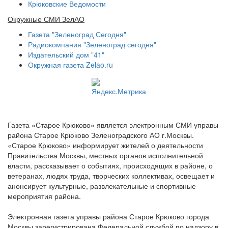
Крюковские Ведомости
Окружные СМИ ЗелАО
Газета "Зеленоград Сегодня"
Радиокомпания "Зеленоград сегодня"
Издательский дом "41"
Окружная газета Zelao.ru
Газета «Старое Крюково» является электронным СМИ управы
района Старое Крюково Зеленоградского АО г.Москвы.
«Старое Крюково» информирует жителей о деятельности
Правительства Москвы, местных органов исполнительной
власти, рассказывает о событиях, происходящих в районе, о
ветеранах, людях труда, творческих коллективах, освещает и
анонсирует культурные, развлекательные и спортивные
мероприятия района.
Электронная газета управы района Старое Крюково города
Москвы зарегистрирована Федеральной службой по надзору в