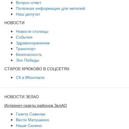
Вопрос-ответ
Полезная информация для жителей
Наш депутат
НОВОСТИ
Новости столицы
События
Здравоохранение
Транспорт
Безопасность
Эхо Победы
СТАРОЕ КРЮКОВО В СОЦСЕТЯХ
СК в ВКонтакте
НОВОСТИ ЗЕЛАО
Интернет-газеты районов ЗелАО
Газета Савелки
Вести Матушкино
Наше Силино