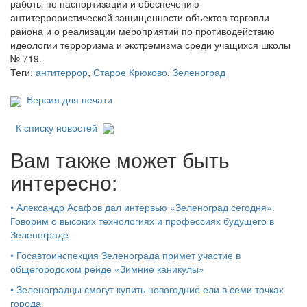
работы по паспортизации и обеспечению
антитеррористической защищенности объектов торговли
района и о реализации мероприятий по противодействию
идеологии терроризма и экстремизма среди учащихся школы
№ 719.
Теги:
антитеррор
,
Старое Крюково
,
Зеленоград
Версия для печати
К списку новостей
Вам также может быть
интересно:
•
Александр Асафов дал интервью «Зеленоград сегодня».
Говорим о высоких технологиях и профессиях будущего в
Зеленограде
•
Госавтоинспекция Зеленограда примет участие в
общегородском рейде «Зимние каникулы»
•
Зеленоградцы смогут купить новогодние ели в семи точках
города