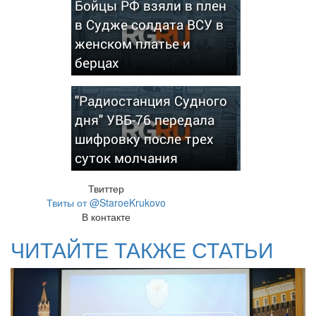
Бойцы РФ взяли в плен
в Судже солдата ВСУ в
женском платье и
берцах
"Радиостанция Судного
дня" УВБ-76 передала
шифровку после трех
суток молчания
Твиттер
Твиты от @StaroeKrukovo
В контакте
ЧИТАЙТЕ ТАКЖЕ СТАТЬИ