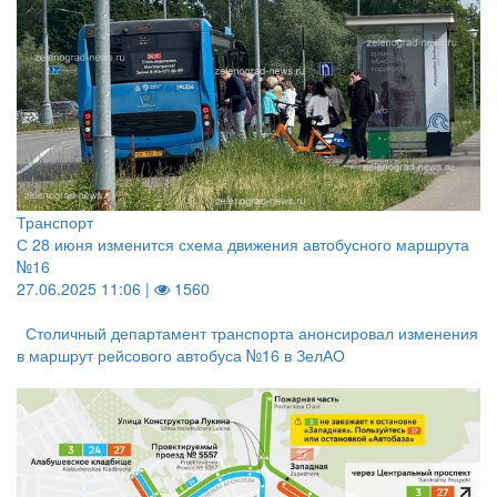
Транспорт
С 28 июня изменится схема движения автобусного маршрута
№16
27.06.2025 11:06 |
1560
Столичный департамент транспорта анонсировал изменения
в маршрут рейсового автобуса №16 в ЗелАО