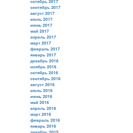
октябрь 2017
сентябрь 2017
август 2017
июль 2017
июнь 2017
май 2017
апрель 2017
март 2017
февраль 2017
январь 2017
декабрь 2016
ноябрь 2016
октябрь 2016
сентябрь 2016
август 2016
июль 2016
июнь 2016
май 2016
апрель 2016
март 2016
февраль 2016
январь 2016
декабрь 2015