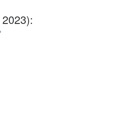
 2023):
е