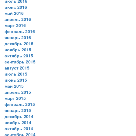
июль 2016
июнь 2016
май 2016
апрель 2016
март 2016
февраль 2016
январь 2016
декабрь 2015
ноябрь 2015
октябрь 2015
сентябрь 2015
август 2015
июль 2015
июнь 2015
май 2015
апрель 2015
март 2015
февраль 2015
январь 2015
декабрь 2014
ноябрь 2014
октябрь 2014
сентябрь 2014