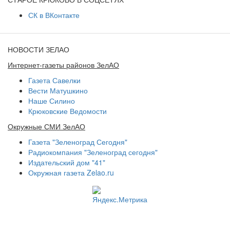
СК в ВКонтакте
НОВОСТИ ЗЕЛАО
Интернет-газеты районов ЗелАО
Газета Савелки
Вести Матушкино
Наше Силино
Крюковские Ведомости
Окружные СМИ ЗелАО
Газета "Зеленоград Сегодня"
Радиокомпания "Зеленоград сегодня"
Издательский дом "41"
Окружная газета Zelao.ru