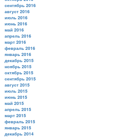
сентябрь 2016
август 2016
июль 2016
июнь 2016
май 2016
апрель 2016
март 2016
февраль 2016
январь 2016
декабрь 2015
ноябрь 2015
октябрь 2015
сентябрь 2015
август 2015
июль 2015
июнь 2015
май 2015
апрель 2015
март 2015
февраль 2015
январь 2015
декабрь 2014