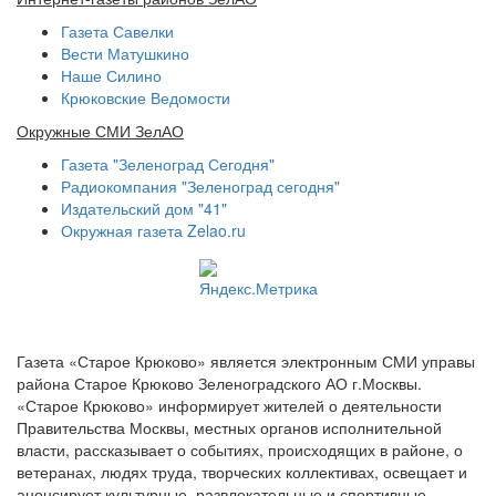
Газета Савелки
Вести Матушкино
Наше Силино
Крюковские Ведомости
Окружные СМИ ЗелАО
Газета "Зеленоград Сегодня"
Радиокомпания "Зеленоград сегодня"
Издательский дом "41"
Окружная газета Zelao.ru
Газета «Старое Крюково» является электронным СМИ управы
района Старое Крюково Зеленоградского АО г.Москвы.
«Старое Крюково» информирует жителей о деятельности
Правительства Москвы, местных органов исполнительной
власти, рассказывает о событиях, происходящих в районе, о
ветеранах, людях труда, творческих коллективах, освещает и
анонсирует культурные, развлекательные и спортивные