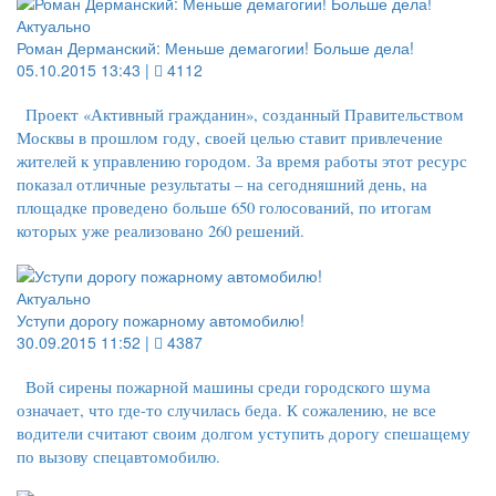
Актуально
Роман Дерманский: Меньше демагогии! Больше дела!
05.10.2015 13:43 |
4112
Проект «Активный гражданин», созданный Правительством
Москвы в прошлом году, своей целью ставит привлечение
жителей к управлению городом. За время работы этот ресурс
показал отличные результаты – на сегодняшний день, на
площадке проведено больше 650 голосований, по итогам
которых уже реализовано 260 решений.
Актуально
Уступи дорогу пожарному автомобилю!
30.09.2015 11:52 |
4387
Вой сирены пожарной машины среди городского шума
означает, что где-то случилась беда. К сожалению, не все
водители считают своим долгом уступить дорогу спешащему
по вызову спецавтомобилю.