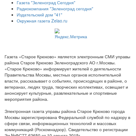
Газета "Зеленоград Сегодня"
Радиокомпания "Зеленоград сегодня"
Издательский дом "41"
Окружная газета Zelao.ru
Газета «Старое Крюково» является электронным СМИ управы
района Старое Крюково Зеленоградского АО г.Москвы.
«Старое Крюково» информирует жителей о деятельности
Правительства Москвы, местных органов исполнительной
власти, рассказывает о событиях, происходящих в районе, о
ветеранах, людях труда, творческих коллективах, освещает и
анонсирует культурные, развлекательные и спортивные
мероприятия района.
Электронная газета управы района Старое Крюково города
Москвы зарегистрирована Федеральной службой по надзору в
сфере связи, информационных технологий и массовых
коммуникаций (Роскомнадзор). Свидетельство о регистрации
Эл №ФС77-62650 от 10 августа 2015г.