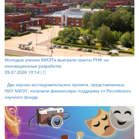
Молодые ученые МИЭТа выиграли гранты РНФ на
инновационные разработки
29.07.2026 10:14 |
Два научно-исследовательских проекта, представленных
НИУ МИЭТ, получили финансовую поддержку от Российского
научного фонда