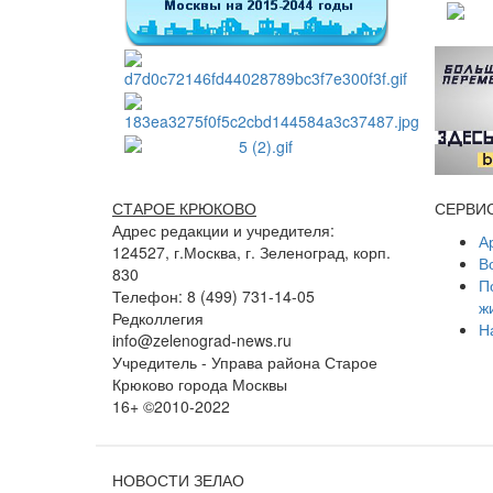
СТАРОЕ КРЮКОВО
СЕРВИ
Адрес редакции и учредителя:
А
124527, г.Москва, г. Зеленоград, корп.
В
830
П
Телефон: 8 (499) 731-14-05
ж
Редколлегия
Н
info@zelenograd-news.ru
Учредитель - Управа района Старое
Крюково города Москвы
16+ ©2010-2022
НОВОСТИ ЗЕЛАО