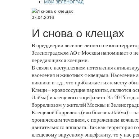
МОЙ ЗЕЛЕНОГРАД
07.04.2016
И снова о клещах
В преддверии весенне-летнего сезона террито
Зеленоградском АО г.Москвы напоминает о не
передающихся клещами.
В связи с наступлением потепления активизир
населения и животных с клещами. Население а
пикники и т.д., что приближает их к месту оби
Клещи – кровососущие паразиты, являются ос
Лайма) и клещевого энцефалита. За 2015 год 
боррелиозом у жителей Москвы и Зеленоградц
Клещевой боррелиоз (или болезнь Лайма) – н
хроническим течением, с поражением кожных 
двигательного аппарата. Так как территория 
клещевому вирусному энцефалиту, то у нас ре