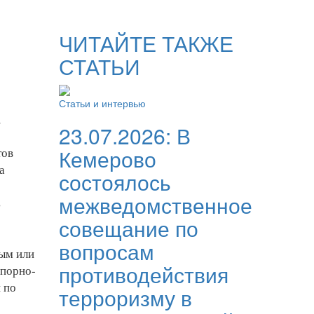
ЧИТАЙТЕ ТАКЖЕ
СТАТЬИ
Статьи и интервью
,
23.07.2026:
В
Кемерово
тов
а
состоялось
межведомственное
ь
совещание по
вопросам
рым или
противодействия
опорно-
 по
терроризму в