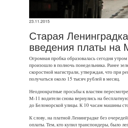
23.11.2015
Старая Ленинградка
введения платы на 
Огромная пробка образовалась сегодня утром 
произошло в полночь понедельника. Ранее зе
скоростной магистрали, утверждая, что при р
получаться около 15 тысяч рублей в месяц.
Неоднократные просьбы к властям пересмотрет
М-11 водители снова вернулись на бесплатную
до Беломорской улицы. К 10 часам машины ст
К слову, на платной Ленинградке без очереде
оплаты. Тем, кто купил транспондеры, было ле