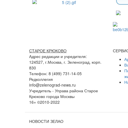
СТАРОЕ КРЮКОВО
СЕРВИ
Адрес редакции и учредителя:
А
124527, г.Москва, г. Зеленоград, корп.
В
830
П
Телефон: 8 (499) 731-14-05
ж
Редколлегия
Н
info@zelenograd-news.ru
Учредитель - Управа района Старое
Крюково города Москвы
16+ ©2010-2022
НОВОСТИ ЗЕЛАО