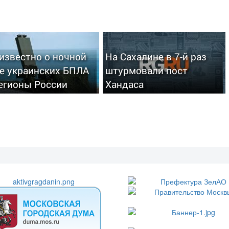
известно о ночной
На Сахалине в 7-й раз
ке украинских БПЛА
штурмовали пост
егионы России
Хандаса