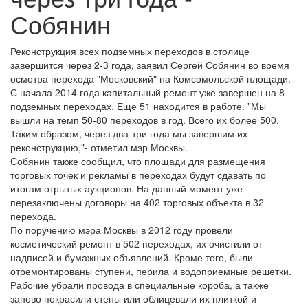
Собянин
Реконструкция всех подземных переходов в столице
завершится через 2-3 года, заявил Сергей Собянин во время
осмотра перехода "Московский" на Комсомольской площади.
С начала 2014 года капитальный ремонт уже завершен на 8
подземных переходах. Еще 51 находится в работе. "Мы
вышли на темп 50-80 переходов в год. Всего их более 500.
Таким образом, через два-три года мы завершим их
реконструкцию,"- отметил мэр Москвы.
Собянин также сообщил, что площади для размещения
торговых точек и рекламы в переходах будут сдавать по
итогам отрытых аукционов. На данный момент уже
перезаключены договоры на 402 торговых объекта в 32
перехода.
По поручению мэра Москвы в 2012 году провели
косметический ремонт в 502 переходах, их очистили от
надписей и бумажных объявлений. Кроме того, были
отремонтированы ступени, перила и водоприемные решетки.
Рабочие убрали провода в специальные короба, а также
заново покрасили стены или облицевали их плиткой и