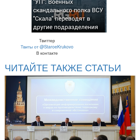
"УП": Военных
скандального полка ВСУ
"Скала" переводят в
другие подразделения
Твиттер
Твиты от @StaroeKrukovo
В контакте
ЧИТАЙТЕ ТАКЖЕ СТАТЬИ