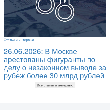
Статьи и интервью
26.06.2026:
В Москве
арестованы фигуранты по
делу о незаконном выводе за
рубеж более 30 млрд рублей
Все статьи и интервью