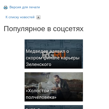
Версия для печати
К списку новостей
Популярное в соцсетях
Медведев заявил о
скором финале карьеры
Зеленского
«Холостой —
полчеловека»