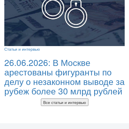
Статьи и интервью
26.06.2026:
В Москве
арестованы фигуранты по
делу о незаконном выводе за
рубеж более 30 млрд рублей
Все статьи и интервью