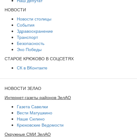
Наш депутат
НОВОСТИ
Новости столицы
События
Здравоохранение
Транспорт
Безопасность
Эхо Победы
СТАРОЕ КРЮКОВО В СОЦСЕТЯХ
СК в ВКонтакте
НОВОСТИ ЗЕЛАО
Интернет-газеты районов ЗелАО
Газета Савелки
Вести Матушкино
Наше Силино
Крюковские Ведомости
Окружные СМИ ЗелАО