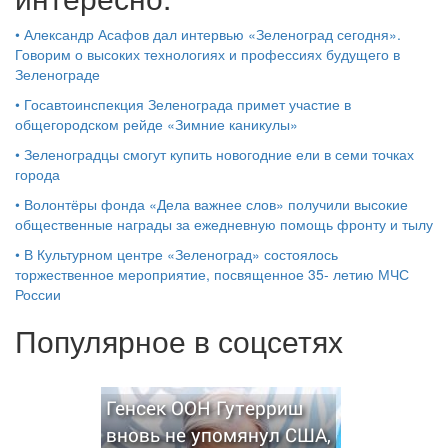
•
Александр Асафов дал интервью «Зеленоград сегодня».
Говорим о высоких технологиях и профессиях будущего в
Зеленограде
•
Госавтоинспекция Зеленограда примет участие в
общегородском рейде «Зимние каникулы»
•
Зеленоградцы смогут купить новогодние ели в семи точках
города
•
Волонтёры фонда «Дела важнее слов» получили высокие
общественные награды за ежедневную помощь фронту и тылу
•
В Культурном центре «Зеленоград» состоялось
торжественное мероприятие, посвященное 35- летию МЧС
России
Популярное в соцсетях
Генсек ООН Гутерриш
вновь не упомянул США,