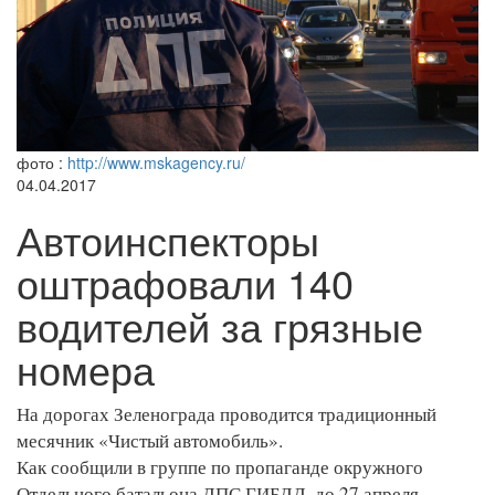
фото :
http://www.mskagency.ru/
04.04.2017
Автоинспекторы
оштрафовали 140
водителей за грязные
номера
На дорогах Зеленограда проводится традиционный
месячник «Чистый автомобиль».
Как сообщили в группе по пропаганде окружного
Отдельного батальона ДПС ГИБДД, до 27 апреля