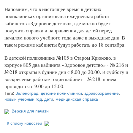
Напомним, что в настоящее время в детских
поликлиниках организована ежедневная работа
кабинетов «Здоровое детство», где можно будет
получить справки и направления для детей перед
началом нового учебного года даже в выходные дни. В
таком режиме кабинеты будут работать до 18 сентября.
В детской поликлинике №105 в Старом Крюково, в
корпусе 805 два кабинета «Здоровое детство» - № 216 и
№218 открыты в будние дни с 8.00 до 20.00. В субботу и
воскресенье работает один кабинет – №218, прием
проводится с 9.00 до 15.00.
Теги:
Зеленоград
,
детские поликлиники
,
здравоохранение
,
новый учебный год
,
дети
,
медицинская справка
Версия для печати
К списку новостей