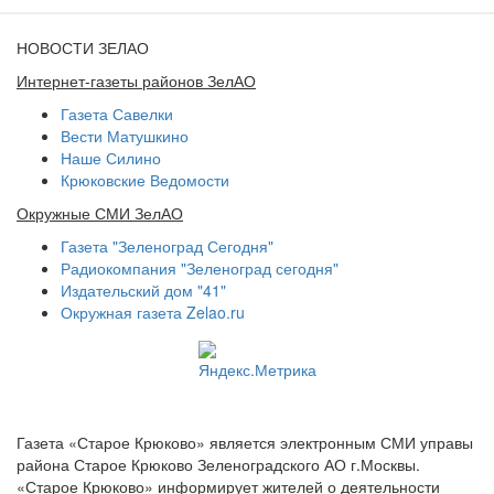
НОВОСТИ ЗЕЛАО
Интернет-газеты районов ЗелАО
Газета Савелки
Вести Матушкино
Наше Силино
Крюковские Ведомости
Окружные СМИ ЗелАО
Газета "Зеленоград Сегодня"
Радиокомпания "Зеленоград сегодня"
Издательский дом "41"
Окружная газета Zelao.ru
Газета «Старое Крюково» является электронным СМИ управы
района Старое Крюково Зеленоградского АО г.Москвы.
«Старое Крюково» информирует жителей о деятельности