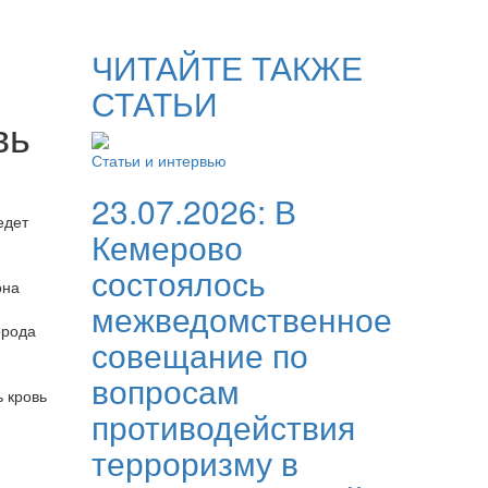
ЧИТАЙТЕ ТАКЖЕ
СТАТЬИ
вь
Статьи и интервью
23.07.2026:
В
едет
Кемерово
состоялось
она
межведомственное
орода
совещание по
вопросам
ь кровь
противодействия
терроризму в