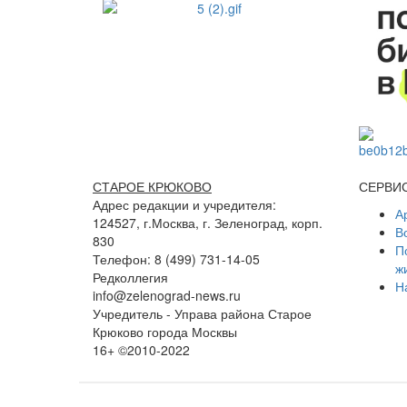
СТАРОЕ КРЮКОВО
СЕРВИ
Адрес редакции и учредителя:
А
124527, г.Москва, г. Зеленоград, корп.
В
830
П
Телефон: 8 (499) 731-14-05
ж
Редколлегия
Н
info@zelenograd-news.ru
Учредитель - Управа района Старое
Крюково города Москвы
16+ ©2010-2022