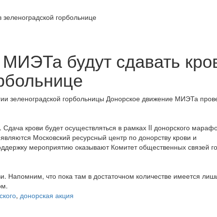
 МИЭТа будут сдавать кро
орбольнице
огии зеленоградской горбольницы Донорское движение МИЭТа пров
. Сдача крови будет осуществляться в рамках II донорского мараф
 являются Московский ресурсный центр по донорству крови и
ддержку мероприятию оказывают Комитет общественных связей г
и. Напомним, что пока там в достаточном количестве имеется лиш
ом.
ского
,
донорская акция