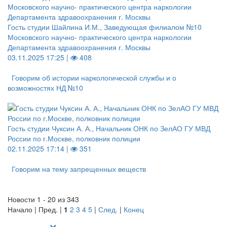
Гость студии Шайлина И.М., Заведующая филиалом №10
Московского научно- практического центра наркологии
Департамента здравоохранения г. Москвы
03.11.2025 17:25 |
408
Говорим об истории наркологической службы и о
возможностях НД №10
Гость студии Чуксин А. А., Начальник ОНК по ЗелАО ГУ МВД
России по г.Москве, полковник полиции
02.11.2025 17:14 |
351
Говорим на тему запрещенных веществ
Новости 1 - 20 из 343
Начало | Пред. |
1
2
3
4
5
|
След.
|
Конец