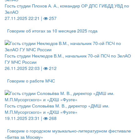
Гость студии Плохов А. А., командир ОР ДПС ГИБДД УВД по
ЗелАО
27.11.2025 22:21 |
257
Говорим об итогах за 10 месяцев 2025 года
Гость студии Неклюдов В.М., начальник 70-ой ПСЧ по ЗелАО
ГУ МЧС России
26.11.2025 22:03 |
212
Говорим о работе МЧС
Гость студии Соловьёва М. В., директор «ДМШ им.
М.П.Мусоргского» и «ДХШ «Фуэте»
19.11.2025 23:31 |
268
Говорим о городском музыкально-литературном фестивале
«Битва за Москву»