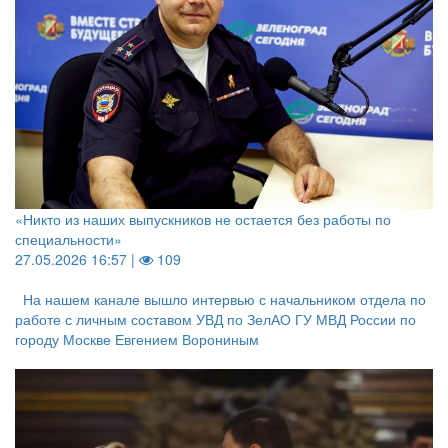
«Никто из наших выпускников не остается без работы по
специальности»
27.05.2026 16:57 |
109
На нашем канале вышло интервью с начальником отдела по
работе с личным составом УВД по ЗелАО ГУ МВД России по
городу Москве Евгением Ворониным