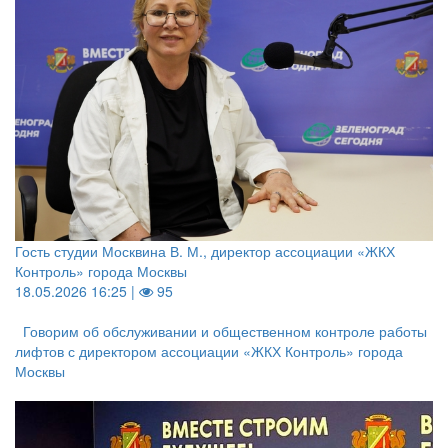
Гость студии Москвина В. М., директор ассоциации «ЖКХ
Контроль» города Москвы
18.05.2026 16:25 |
95
Говорим об обслуживании и общественном контроле работы
лифтов с директором ассоциации «ЖКХ Контроль» города
Москвы