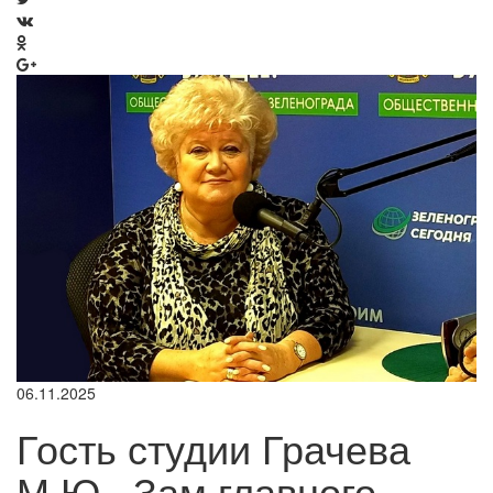
06.11.2025
Гость студии Грачева
М.Ю., Зам.главного