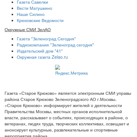
Газета Савелки
Вести Матушкино
Наше Силино
Крюковские Ведомости
Окружные СМИ ЗелАО
Газета "Зеленоград Сегодня"
Радиокомпания "Зеленоград сегодня"
Издательский дом "41"
Окружная газета Zelao.ru
Газета «Старое Крюково» является электронным СМИ управы
района Старое Крюково Зеленоградского АО г.Москвы.
«Старое Крюково» информирует жителей о деятельности
Правительства Москвы, местных органов исполнительной
власти, рассказывает о событиях, происходящих в районе, о
ветеранах, людях труда, творческих коллективах, освещает и
анонсирует культурные, развлекательные и спортивные
мероприятия района.