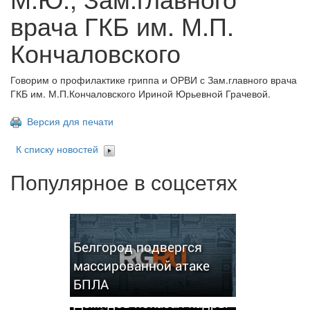
врача ГКБ им. М.П.
Кончаловского
Говорим о профилактике гриппа и ОРВИ с Зам.главного врача
ГКБ им. М.П.Кончаловского Ириной Юрьевной Грачевой.
Версия для печати
К списку новостей
Популярное в соцсетях
Белгород подвергся
массированной атаке
БПЛА
Демидов показал кадры