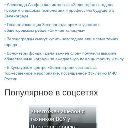
•
Александр Асафов дал интервью «Зеленоград сегодня».
Говорим о высоких технологиях и профессиях будущего в
Зеленограде
•
Госавтоинспекция Зеленограда примет участие в
общегородском рейде «Зимние каникулы»
•
Зеленоградцы смогут купить новогодние ели в семи точках
города
•
Волонтёры фонда «Дела важнее слов» получили высокие
общественные награды за ежедневную помощь фронту и тылу
•
В Культурном центре «Зеленоград» состоялось
торжественное мероприятие, посвященное 35- летию МЧС
России
Популярное в соцсетях
Уничтожен эшелон с
техникой ВСУ у
Днепропетровска,