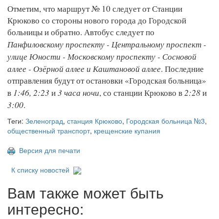
Отметим, что маршрут № 10 следует от Станции
Крюково со стороны нового города до Городской
больницы и обратно. Автобус следует по
Панфиловскому проспекту - Центральному проспект -
улице Юности - Московскому проспекту - Сосновой
аллее - Озёрной аллее и Каштановой аллее
. Последние
отправления будут от остановки «Городская больница»
1:46, 2:23
3 часа ночи
2:28
в
и
, со станции Крюково в
и
3:00
.
Теги:
Зеленоград
,
станция Крюково
,
Городская больница №3
,
общественный транспорт
,
крещенские купания
Версия для печати
К списку новостей
Вам также может быть
интересно: