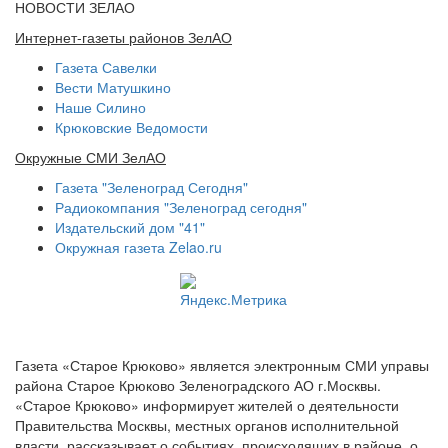
НОВОСТИ ЗЕЛАО
Интернет-газеты районов ЗелАО
Газета Савелки
Вести Матушкино
Наше Силино
Крюковские Ведомости
Окружные СМИ ЗелАО
Газета "Зеленоград Сегодня"
Радиокомпания "Зеленоград сегодня"
Издательский дом "41"
Окружная газета Zelao.ru
Газета «Старое Крюково» является электронным СМИ управы
района Старое Крюково Зеленоградского АО г.Москвы.
«Старое Крюково» информирует жителей о деятельности
Правительства Москвы, местных органов исполнительной
власти, рассказывает о событиях, происходящих в районе, о