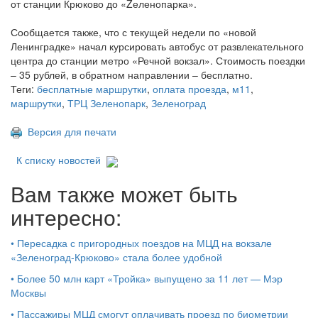
от станции Крюково до «Zеленопарка».
Сообщается также, что с текущей недели по «новой
Ленинградке» начал курсировать автобус от развлекательного
центра до станции метро «Речной вокзал». Стоимость поездки
– 35 рублей, в обратном направлении – бесплатно.
Теги:
бесплатные маршрутки
,
оплата проезда
,
м11
,
маршрутки
,
ТРЦ Зеленопарк
,
Зеленоград
Версия для печати
К списку новостей
Вам также может быть
интересно:
•
Пересадка с пригородных поездов на МЦД на вокзале
«Зеленоград-Крюково» стала более удобной
•
Более 50 млн карт «Тройка» выпущено за 11 лет — Мэр
Москвы
•
Пассажиры МЦД смогут оплачивать проезд по биометрии