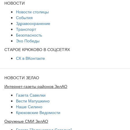
НОВОСТИ
Новости столицы
События
Здравоохранение
Транспорт
Безопасность
Эхо Победы
СТАРОЕ КРЮКОВО В СОЦСЕТЯХ
СК в ВКонтакте
НОВОСТИ ЗЕЛАО
Интернет-газеты районов ЗелАО
Газета Савелки
Вести Матушкино
Наше Силино
Крюковские Ведомости
Окружные СМИ ЗелАО
Газета "Зеленоград Сегодня"