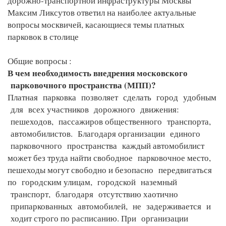
дорожно-транспортной инфраструктуры Москвы
Максим Ликсутов ответил на наиболее актуальные
вопросы москвичей, касающиеся темы платных
парковок в столице
Общие вопросы :
В чем необходимость внедрения московского
парковочного пространства (МПП)?
Платная парковка позволяет сделать город удобным
для всех участников дорожного движения:
пешеходов, пассажиров общественного транспорта,
автомобилистов. Благодаря организации единого
парковочного пространства каждый автомобилист
может без труда найти свободное парковочное место,
пешеходы могут свободно и безопасно передвигаться
по городским улицам, городской наземный
транспорт, благодаря отсутствию хаотично
припаркованных автомобилей, не задерживается и
ходит строго по расписанию. При организации