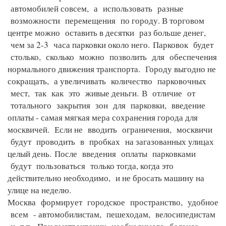
автомобилей совсем, а использовать разные
возможности перемещения по городу. В торговом
центре можно оставить в десятки раз больше денег,
чем за 2-3 часа парковки около него.
Парковок будет
столько, сколько можно позволить для обеспечения
нормального движения транспорта. Городу выгодно не
сокращать, а увеличивать количество парковочных
мест, так как это живые деньги.
В отличие от
тотального закрытия зон для парковки, введение
оплаты - самая мягкая мера сохранения города для
москвичей. Если не вводить ограничения, москвичи
будут проводить в пробках на загазованных улицах
целый день.
После введения оплаты парковками
будут пользоваться только тогда, когда это
действительно необходимо, и не бросать машину на
улице на неделю.
Москва формирует городское пространство, удобное
всем - автомобилистам, пешеходам, велосипедистам