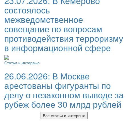
23.07.2026:
В Кемерово
состоялось
межведомственное
совещание по вопросам
противодействия терроризму
в информационной сфере
Статьи и интервью
26.06.2026:
В Москве
арестованы фигуранты по
делу о незаконном выводе за
рубеж более 30 млрд рублей
Все статьи и интервью