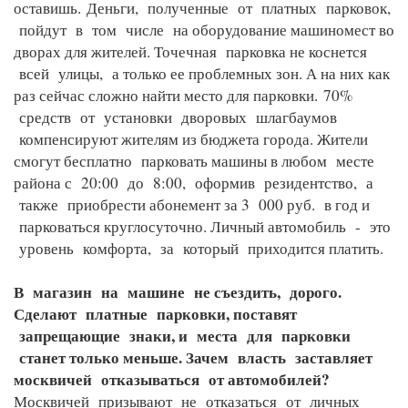
оставишь.
Деньги, полученные от платных парковок,
пойдут в том числе на оборудование машиномест во
дворах для жителей. Точечная парковка не коснется
всей улицы, а только ее проблемных зон. А на них как
раз сейчас сложно найти место для парковки.
70%
средств от установки дворовых шлагбаумов
компенсируют жителям из бюджета города. Жители
смогут бесплатно парковать машины в любом месте
района с 20:00 до 8:00, оформив резидентство, а
также приобрести абонемент за 3 000 руб. в год и
парковаться круглосуточно. Личный автомобиль - это
уровень комфорта, за который приходится платить.
В магазин на машине не съездить, дорого.
Сделают платные парковки, поставят
запрещающие знаки, и места для парковки
станет только меньше. Зачем власть заставляет
москвичей отказываться от автомобилей?
Москвичей призывают не отказаться от личных