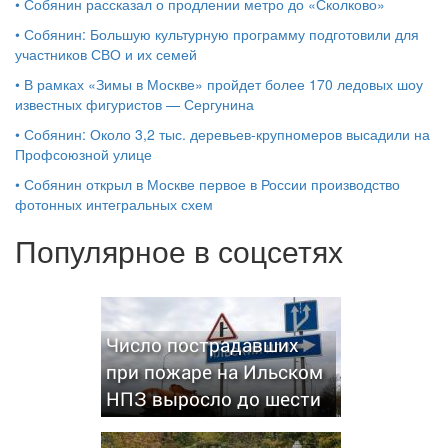
•
Собянин рассказал о продлении метро до «Сколково»
•
Собянин: Большую культурную программу подготовили для
участников СВО и их семей
•
В рамках «Зимы в Москве» пройдет более 170 ледовых шоу
известных фигуристов — Сергунина
•
Собянин: Около 3,2 тыс. деревьев-крупномеров высадили на
Профсоюзной улице
•
Собянин открыл в Москве первое в России производство
фотонных интегральных схем
Популярное в соцсетях
Число пострадавших
при пожаре на Ильском
НПЗ выросло до шести