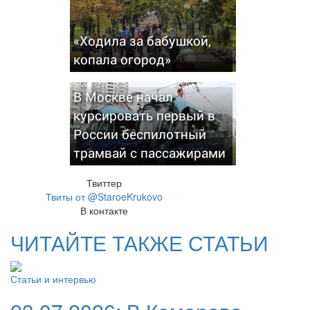
«Ходила за бабушкой,
копала огород»
В Москве начал
курсировать первый в
России беспилотный
трамвай с пассажирами
Твиттер
Твиты от @StaroeKrukovo
В контакте
ЧИТАЙТЕ ТАКЖЕ СТАТЬИ
Статьи и интервью