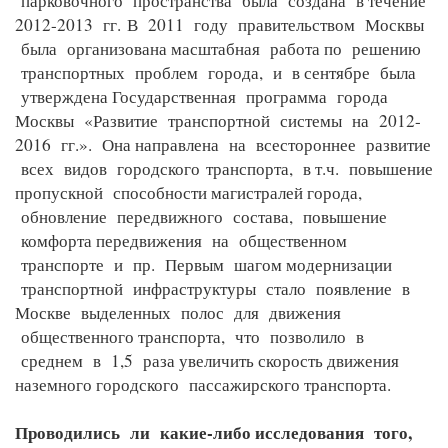
парковочного пространства была создана в течение
2012-2013 гг.
В 2011 году правительством Москвы
была организована масштабная работа по решению
транспортных проблем города, и в сентябре была
утверждена Государственная программа города
Москвы «Развитие транспортной системы на 2012-
2016 гг.». Она направлена на всестороннее развитие
всех видов городского
транспорта, в т.ч. повышение
пропускной способности магистралей города,
обновление передвижного состава, повышение
комфорта передвижения на общественном
транспорте и пр. Первым шагом модернизации
транспортной инфраструктуры стало появление в
Москве выделенных полос для движения
общественного транспорта, что позволило в
среднем в 1,5 раза увеличить скорость движения
наземного городского пассажирского транспорта.
Проводились ли какие-либо исследования того,