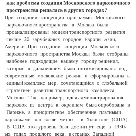
как проблема создания Московского парковочного
пространства решалась в других городах?
При создании концепции программы Московского
парковочного пространства в Москва были
проанализированы модели транспортного развития
свыше 20 зарубежных городов Европы, Азии,
Америки.
При создании концепции Московского
парковочного пространства Москвы были отобраны
наиболее подходящие нашему городу решения,
которые в дальнейшем были оптимизированы под
современные московские реалии и сформированы в
единый комплекс мер, сочетающийся с глобальной
стратегией развития
транспортного комплекса
Москвы. Так, например, идея администрирования
парковок из центра к окраинам была опробована в
Париже, а приоритетное обеспечение платными
парковками зон возле метро - в Хьюстоне (США).
В США этот уровень был достигнут еще в 1930-
ых годах прошлого века, в странах Западной