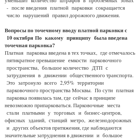
уменьшит количество штрафов в проблемных зонах
- после введения платной парковки сокращается
число нарушений правил дорожного движения.
Вопросы по точечному вводу платной парковки с
10 октября
По какому принципу была введена
точечная парковка?
Платная парковка введена в тех точках, где отмечалось
пятикратное превышение емкости парковочного
пространства, большое количество ДТП с
затруднения в движении общественного транспорта.
Это затронуло всего 2,95% территории
парковочного пространства Москвы. По сути платная
парковка появилась там, где
сейчас в принципе
невозможно припарковаться. Парковочные места
стали платными у торговых и бизнес-центров,
офисных зданий, станций метро, железнодорожных
и других объектов притяжения, где наблюдаются
значительные затруднения в движении и большое