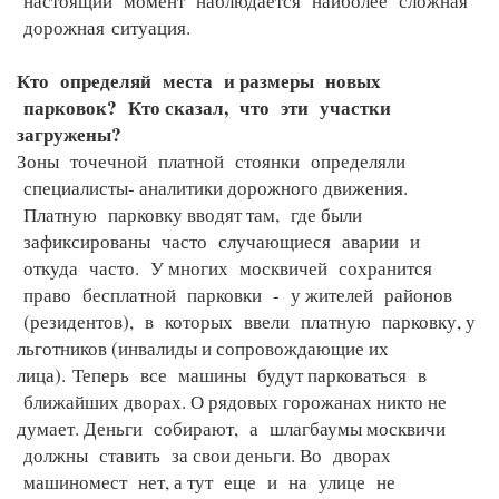
настоящий момент наблюдается наиболее сложная
дорожная
ситуация.
Кто определяй места и размеры новых
парковок? Кто сказал, что эти участки
загружены?
Зоны точечной платной стоянки определяли
специалисты- аналитики дорожного движения.
Платную парковку вводят там, где были
зафиксированы часто случающиеся аварии и
откуда часто. У многих москвичей сохранится
право бесплатной парковки - у жителей районов
(резидентов), в которых ввели платную парковку, у
льготников (инвалиды и сопровождающие их
лица).
Теперь все машины будут парковаться в
ближайших дворах. О рядовых горожанах никто не
думает. Деньги собирают, а шлагбаумы москвичи
должны ставить за свои деньги. Во дворах
машиномест нет, а тут еще и на улице не