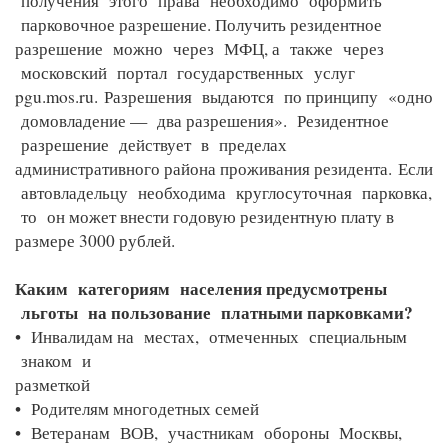
получения этого права необходимо оформить
парковочное разрешение. Получить резидентное
разрешение можно через МФЦ, а также через
московский портал государственных услуг
pgu.mos.ru.
Разрешения выдаются по принципу «одно
домовладение — два разрешения». Резидентное
разрешение действует в пределах
административного района проживания резидента.
Если
автовладельцу необходима круглосуточная парковка,
то он может внести годовую резидентную плату в
размере 3000 рублей.
Каким категориям населения предусмотрены
льготы на пользование платными парковками?
• Инвалидам на местах, отмеченных специальным
знаком и
разметкой
• Родителям многодетных семей
• Ветеранам ВОВ, участникам обороны Москвы,