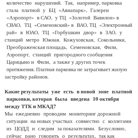
количество нарушений. Так, например, парковка
стала платной у БЦ «Авиапарк», Галереи
«Аэропорт» в САО, у ТЦ «Золотой Вавилон» в
СВАО, ТЦ «Семеновский» в ВАО, ТЦ «Электронный
рай» в ЮАО, ТЦ «Горбушкин двор» в ЗАО, у
станций метро Южная. Кожуховская, Сокольники,
Преображенская площадь, Семеновская, Фили,
Аэропорт, станций пригородного сообщения
Царицыно и Фили, а также у других точек
притяжения. Платная парковка не затрагивает жилую
застройку районов.
Какие результаты уже есть в новой зоне платной
парковки, которая была введена 10 октября
между ТТК и МКАД?
Мы ежедневно проводим мониторинг дорожной
ситуации на новых участках совместно с коллегами
из ЦОДД и следим за показателями. Безусловно,
сейчас рано говорить о результатах, так как