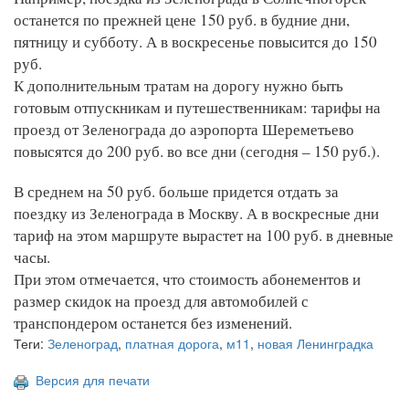
останется по прежней цене 150 руб. в будние дни,
пятницу и субботу. А в воскресенье повысится до 150
руб.
К дополнительным тратам на дорогу нужно быть
готовым отпускникам и путешественникам: тарифы на
проезд от Зеленограда до аэропорта Шереметьево
повысятся до 200 руб. во все дни (сегодня – 150 руб.).
В среднем на 50 руб. больше придется отдать за
поездку из Зеленограда в Москву. А в воскресные дни
тариф на этом маршруте вырастет на 100 руб. в дневные
часы.
При этом отмечается, что стоимость абонементов и
размер скидок на проезд для автомобилей с
транспондером останется без изменений.
Теги:
Зеленоград
,
платная дорога
,
м11
,
новая Ленинградка
Версия для печати