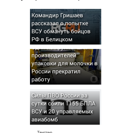
Командир Гришаев
рассказал о попытке
ВСУ обмануть бойцов
РФ в Белицком
Один из крупнейших
производителей
упаковки для молочки в
России прекратил
работу
Силы ПВО России за
сутки сбили 1155 БПЛА
ВСУ и 20 управляемых
авиабомб
Твиттер