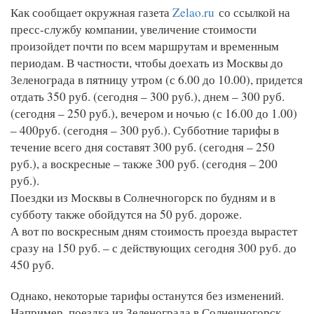
Как сообщает окружная газета
Zelao.ru
со ссылкой на
пресс-службу компании, увеличение стоимости
произойдет почти по всем маршрутам и временным
периодам. В частности, чтобы доехать из Москвы до
Зеленограда в пятницу утром (с 6.00 до 10.00), придется
отдать 350 руб. (сегодня – 300 руб.), днем – 300 руб.
(сегодня – 250 руб.), вечером и ночью (с 16.00 до 1.00)
– 400руб. (сегодня – 300 руб.). Субботние тарифы в
течение всего дня составят 300 руб. (сегодня – 250
руб.), а воскресные – также 300 руб. (сегодня – 200
руб.).
Поездки из Москвы в Солнечногорск по будням и в
субботу также обойдутся на 50 руб. дороже.
А вот по воскресным дням стоимость проезда вырастет
сразу на 150 руб. – с действующих сегодня 300 руб. до
450 руб.
Однако, некоторые тарифы останутся без изменений.
Например, поездка из Зеленограда в Солнечногорск