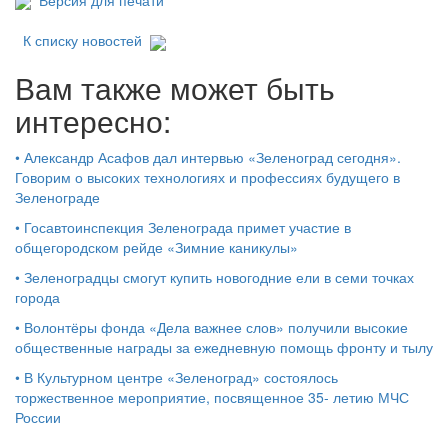
Версия для печати
К списку новостей
Вам также может быть
интересно:
•
Александр Асафов дал интервью «Зеленоград сегодня».
Говорим о высоких технологиях и профессиях будущего в
Зеленограде
•
Госавтоинспекция Зеленограда примет участие в
общегородском рейде «Зимние каникулы»
•
Зеленоградцы смогут купить новогодние ели в семи точках
города
•
Волонтёры фонда «Дела важнее слов» получили высокие
общественные награды за ежедневную помощь фронту и тылу
•
В Культурном центре «Зеленоград» состоялось
торжественное мероприятие, посвященное 35- летию МЧС
России