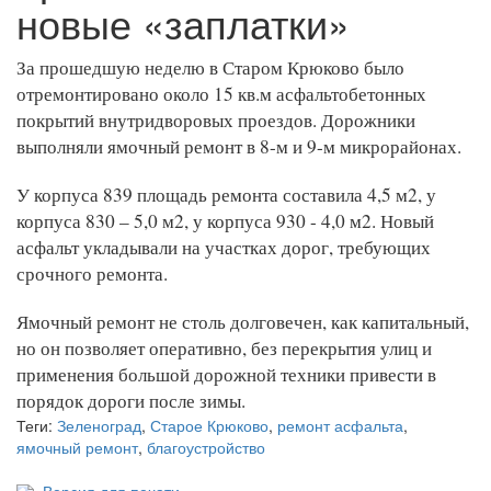
новые «заплатки»
За прошедшую неделю в Старом Крюково было
отремонтировано около 15 кв.м асфальтобетонных
покрытий внутридворовых проездов. Дорожники
выполняли ямочный ремонт в 8-м и 9-м микрорайонах.
У корпуса 839 площадь ремонта составила 4,5 м2, у
корпуса 830 – 5,0 м2, у корпуса 930 - 4,0 м2. Новый
асфальт укладывали на участках дорог, требующих
срочного ремонта.
Ямочный ремонт не столь долговечен, как капитальный,
но он позволяет оперативно, без перекрытия улиц и
применения большой дорожной техники привести в
порядок дороги после зимы.
Теги:
Зеленоград
,
Старое Крюково
,
ремонт асфальта
,
ямочный ремонт
,
благоустройство