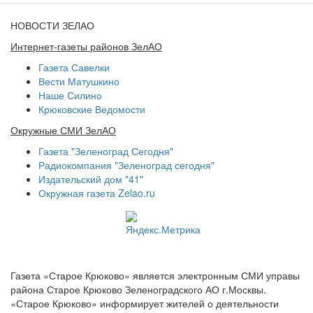
НОВОСТИ ЗЕЛАО
Интернет-газеты районов ЗелАО
Газета Савелки
Вести Матушкино
Наше Силино
Крюковские Ведомости
Окружные СМИ ЗелАО
Газета "Зеленоград Сегодня"
Радиокомпания "Зеленоград сегодня"
Издательский дом "41"
Окружная газета Zelao.ru
Газета «Старое Крюково» является электронным СМИ управы
района Старое Крюково Зеленоградского АО г.Москвы.
«Старое Крюково» информирует жителей о деятельности