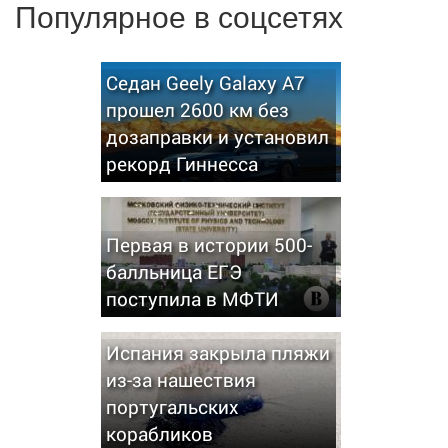
Популярное в соцсетях
Седан Geely Galaxy A7
прошел 2600 км без
дозаправки и установил
рекорд Гиннесса
Первая в истории 500-
балльница ЕГЭ
поступила в МФТИ
Испания закрыла пляжи
из-за нашествия
португальских
корабликов