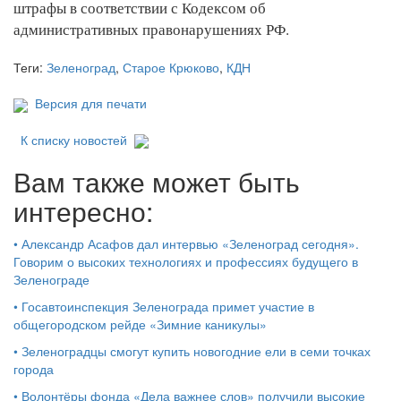
штрафы в соответствии с Кодексом об
административных правонарушениях РФ.
Теги:
Зеленоград
,
Старое Крюково
,
КДН
Версия для печати
К списку новостей
Вам также может быть
интересно:
•
Александр Асафов дал интервью «Зеленоград сегодня».
Говорим о высоких технологиях и профессиях будущего в
Зеленограде
•
Госавтоинспекция Зеленограда примет участие в
общегородском рейде «Зимние каникулы»
•
Зеленоградцы смогут купить новогодние ели в семи точках
города
•
Волонтёры фонда «Дела важнее слов» получили высокие