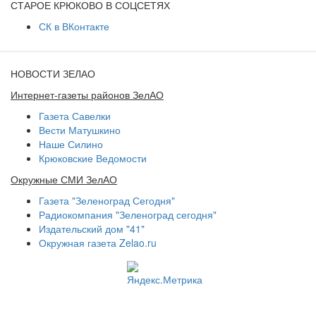
СТАРОЕ КРЮКОВО В СОЦСЕТЯХ
СК в ВКонтакте
НОВОСТИ ЗЕЛАО
Интернет-газеты районов ЗелАО
Газета Савелки
Вести Матушкино
Наше Силино
Крюковские Ведомости
Окружные СМИ ЗелАО
Газета "Зеленоград Сегодня"
Радиокомпания "Зеленоград сегодня"
Издательский дом "41"
Окружная газета Zelao.ru