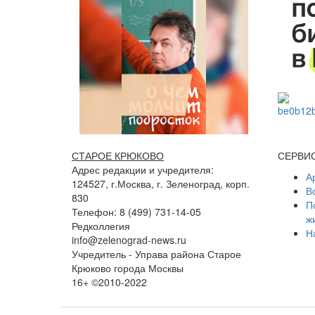
СТАРОЕ КРЮКОВО
СЕРВИ
Адрес редакции и учредителя:
А
124527, г.Москва, г. Зеленоград, корп.
В
830
П
Телефон: 8 (499) 731-14-05
ж
Редколлегия
Н
info@zelenograd-news.ru
Учредитель - Управа района Старое
Крюково города Москвы
16+ ©2010-2022