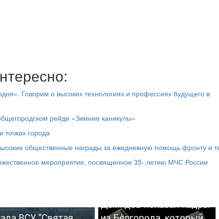
нтересно:
дня». Говорим о высоких технологиях и профессиях будущего в
 общегородском рейде «Зимние каникулы»
и точках города
высокие общественные награды за ежедневную помощь фронту и т
оржественное мероприятие, посвященное 35- летию МЧС России
Демидов показал кадры
ада ВСУ "Святая
из Белгорода, который