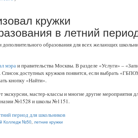
зовал кружки
разования в летний перио
и дополнительного образования для всех желающих школьни
ал мэра
и правительства Москвы. В разделе «Услуги» – «Запи
». Список доступных кружков появится, если выбрать «ГБП
ать кнопку «Найти».
т экскурсии, мастер-классы и многие другие мероприятия д
имназии №1528 и школы №1151.
тний период для школьников
ий Колледж №50
,
летние кружки