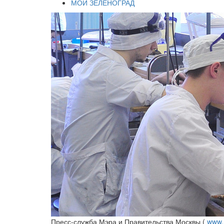
МОЙ ЗЕЛЕНОГРАД
Пресс-служба Мэра и Правительства Москвы (
www.