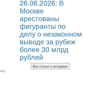
26.06.2026:
В
Москве
арестованы
фигуранты по
делу о незаконном
выводе за рубеж
более 30 млрд
рублей
Все статьи и интервью
ылу