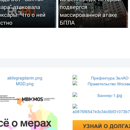
ара" атаковала
подвергся
ксары. Что о ней
массированной атаке
естно
БПЛА