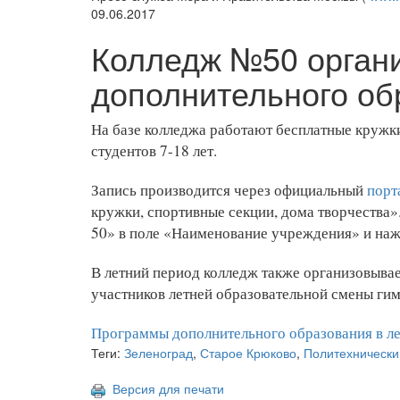
09.06.2017
Колледж №50 органи
дополнительного об
На базе колледжа работают бесплатные кружк
студентов 7-18 лет.
Запись производится через официальный
порт
кружки, спортивные секции, дома творчества
50» в поле «Наименование учреждения» и наж
В летний период колледж также организовывае
участников летней образовательной смены г
Программы дополнительного образования в ле
Теги:
Зеленоград
,
Старое Крюково
,
Политехническ
Версия для печати