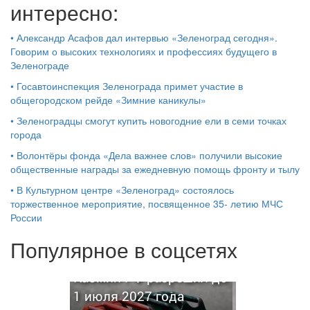
интересно:
•
Александр Асафов дал интервью «Зеленоград сегодня».
Говорим о высоких технологиях и профессиях будущего в
Зеленограде
•
Госавтоинспекция Зеленограда примет участие в
общегородском рейде «Зимние каникулы»
•
Зеленоградцы смогут купить новогодние ели в семи точках
города
•
Волонтёры фонда «Дела важнее слов» получили высокие
общественные награды за ежедневную помощь фронту и тылу
•
В Культурном центре «Зеленоград» состоялось
торжественное мероприятие, посвященное 35- летию МЧС
России
Популярное в соцсетях
Кабмин РФ разрешил до
1 июля 2027 года