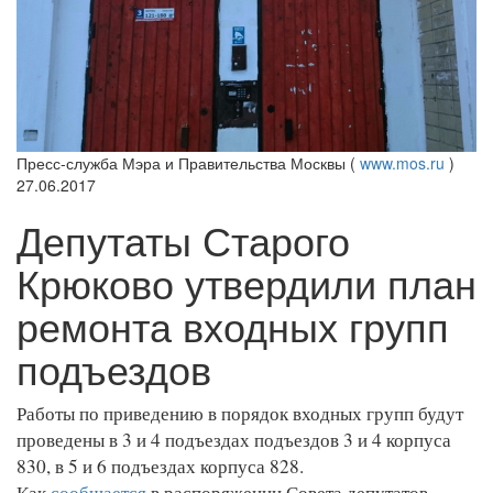
Пресс-служба Мэра и Правительства Москвы (
www.mos.ru
)
27.06.2017
Депутаты Старого
Крюково утвердили план
ремонта входных групп
подъездов
Работы по приведению в порядок входных групп будут
проведены в 3 и 4 подъездах подъездов 3 и 4 корпуса
830, в 5 и 6 подъездах корпуса 828.
Как
сообщается
в распоряжении Совета депутатов,