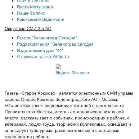
Газета Савелки
Вести Матушкино
Наше Силино
Крюковские Ведомости
Окружные СМИ ЗелАО
Газета "Зеленоград Сегодня"
Радиокомпания "Зеленоград сегодня"
Издательский дом "41"
Окружная газета Zelao.ru
Газета «Старое Крюково» является электронным СМИ управы
района Старое Крюково Зеленоградского АО г.Москвы.
«Старое Крюково» информирует жителей о деятельности
Правительства Москвы, местных органов исполнительной
власти, рассказывает о событиях, происходящих в районе, о
ветеранах, людях труда, творческих коллективах, освещает и
анонсирует культурные, развлекательные и спортивные
мероприятия района.