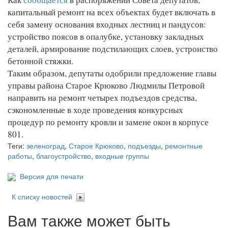
капитальный ремонт на всех объектах будет включать в
себя замену основания входных лестниц и пандусов:
устройство поясов в опалубке, установку закладных
деталей, армирование подстилающих слоев, устроиство
бетонной стяжки.
Таким образом, депутаты одобрили предложение главы
управы района Старое Крюково Людмилы Петровой
направить на ремонт четырех подъездов средства,
сэкономленные в ходе проведения конкурсных
процедур по ремонту кровли и замене окон в корпусе
801.
Теги:
зеленоград
,
Старое Крюково
,
подъезды
,
ремонтные
работы
,
благоустройство
,
входные группы
Версия для печати
К списку новостей
Вам также может быть