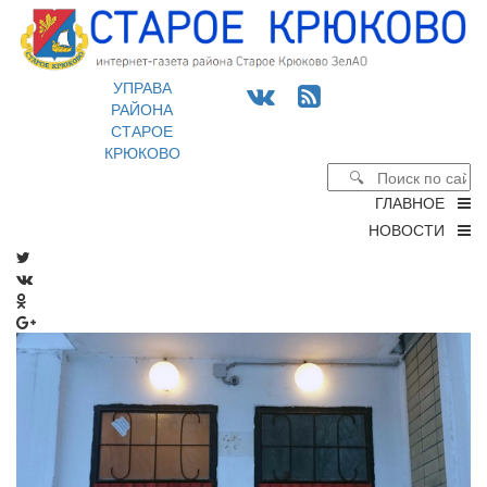
УПРАВА
РАЙОНА
СТАРОЕ
КРЮКОВО
ГЛАВНОЕ
НОВОСТИ