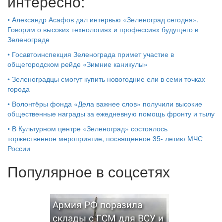
интересно:
•
Александр Асафов дал интервью «Зеленоград сегодня».
Говорим о высоких технологиях и профессиях будущего в
Зеленограде
•
Госавтоинспекция Зеленограда примет участие в
общегородском рейде «Зимние каникулы»
•
Зеленоградцы смогут купить новогодние ели в семи точках
города
•
Волонтёры фонда «Дела важнее слов» получили высокие
общественные награды за ежедневную помощь фронту и тылу
•
В Культурном центре «Зеленоград» состоялось
торжественное мероприятие, посвященное 35- летию МЧС
России
Популярное в соцсетях
Армия РФ поразила
склады с ГСМ для ВСУ и