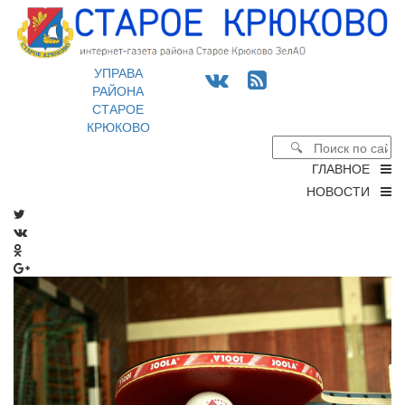
УПРАВА
РАЙОНА
СТАРОЕ
КРЮКОВО
ГЛАВНОЕ
НОВОСТИ