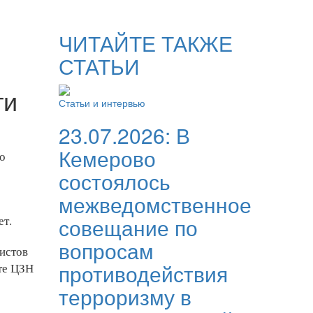
ЧИТАЙТЕ ТАКЖЕ
СТАТЬИ
ти
Статьи и интервью
23.07.2026:
В
Кемерово
о
состоялось
межведомственное
ет.
совещание по
вопросам
истов
противодействия
йте ЦЗН
терроризму в