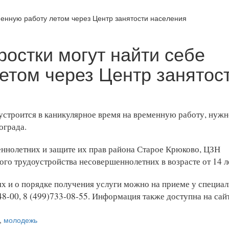
ростки могут найти себе
етом через Центр занятос
троится в каникулярное время на временную работу, нужн
ограда.
ннолетних и защите их прав района Старое Крюково, ЦЗН
ого трудоустройства несовершеннолетних в возрасте от 14 л
х и о порядке получения услуги можно на приеме у специал
48-00, 8 (499)733-08-55. Информация также доступна на са
,
молодежь