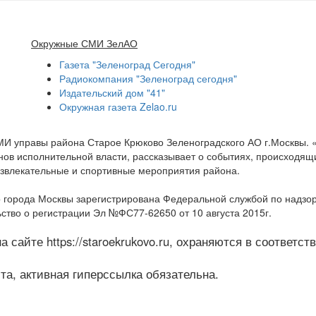
Окружные СМИ ЗелАО
Газета "Зеленоград Сегодня"
Радиокомпания "Зеленоград сегодня"
Издательский дом "41"
Окружная газета Zelao.ru
МИ управы района Старое Крюково Зеленоградского АО г.Москвы.
ов исполнительной власти, рассказывает о событиях, происходящих
развлекательные и спортивные мероприятия района.
 города Москвы зарегистрирована Федеральной службой по надзо
ство о регистрации Эл №ФС77-62650 от 10 августа 2015г.
 сайте https://staroekrukovo.ru, охраняются в соответс
а, активная гиперссылка обязательна.