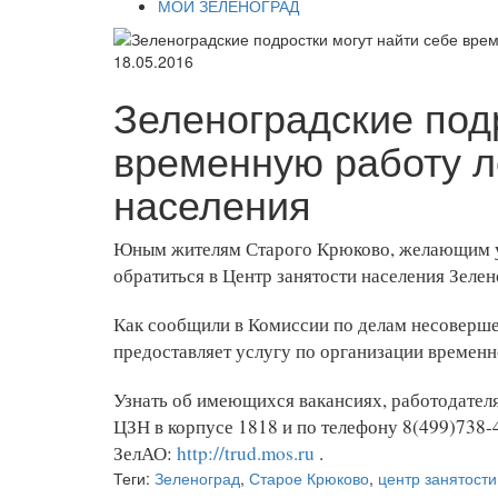
МОЙ ЗЕЛЕНОГРАД
18.05.2016
Зеленоградские под
временную работу л
населения
Юным жителям Старого Крюково, желающим ус
обратиться в Центр занятости населения Зелен
Как сообщили в Комиссии по делам несоверше
предоставляет услугу по организации временн
Узнать об имеющихся вакансиях, работодателя
ЦЗН в корпусе 1818 и по телефону 8(499)738-
ЗелАО:
http://trud.mos.ru
.
Теги:
Зеленоград
,
Старое Крюково
,
центр занятости