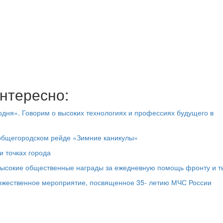
нтересно:
дня». Говорим о высоких технологиях и профессиях будущего в
 общегородском рейде «Зимние каникулы»
и точках города
высокие общественные награды за ежедневную помощь фронту и т
оржественное мероприятие, посвященное 35- летию МЧС России