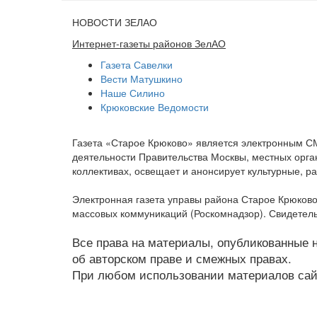
НОВОСТИ ЗЕЛАО
Интернет-газеты районов ЗелАО
Газета Савелки
Вести Матушкино
Наше Силино
Крюковские Ведомости
Газета «Старое Крюково» является электронным С
деятельности Правительства Москвы, местных орган
коллективах, освещает и анонсирует культурные, 
Электронная газета управы района Старое Крюково
массовых коммуникаций (Роскомнадзор). Свидетель
Все права на материалы, опубликованные на
об авторском праве и смежных правах.
При любом использовании материалов сайт