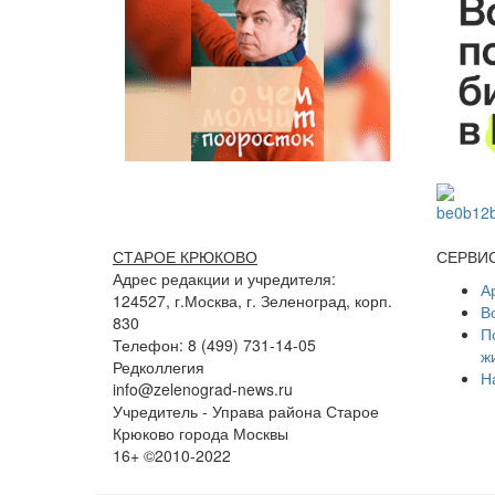
СТАРОЕ КРЮКОВО
СЕРВИ
Адрес редакции и учредителя:
А
124527, г.Москва, г. Зеленоград, корп.
В
830
П
Телефон: 8 (499) 731-14-05
ж
Редколлегия
Н
info@zelenograd-news.ru
Учредитель - Управа района Старое
Крюково города Москвы
16+ ©2010-2022