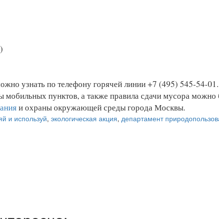
)
жно узнать по телефону горячей линии +7 (495) 545-54-01.
ы мобильных пунктов, а также правила сдачи мусора можно 
вания
и охраны окружающей среды города Москвы.
яй и используй
,
экологическая акция
,
департамент природопользов