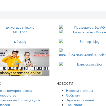
С
НОВОСТИ
рхив номеров газеты
Новости столицы
опрос-ответ
События
олезная информация для
Здравоохранение
ителей
Транспорт