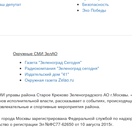
аш депутат
Безопасность
Эхо Победы
Окружные СМИ ЗелАО
Газета "Зеленоград Сегодня"
Радиокомпания "Зеленоград сегодня"
Издательский дом "41"
Окружная газета Zelao.ru
МИ управы района Старое Крюково Зеленоградского АО г.Москвы.
ов исполнительной власти, рассказывает о событиях, происходящих
развлекательные и спортивные мероприятия района.
 города Москвы зарегистрирована Федеральной службой по надзо
ство о регистрации Эл №ФС77-62650 от 10 августа 2015г.