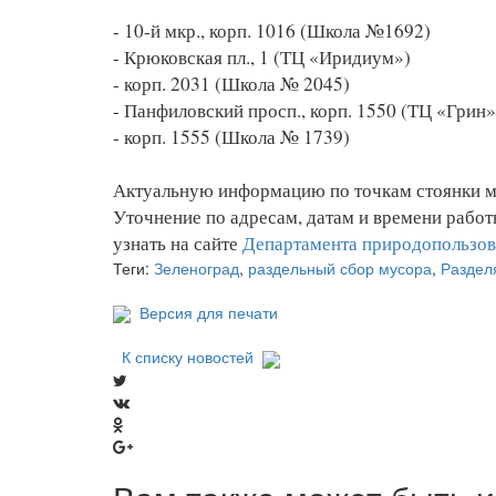
- 10-й мкр., корп. 1016 (Школа №1692)
- Крюковская пл., 1 (ТЦ «Иридиум»)
- корп. 2031 (Школа № 2045)
- Панфиловский просп., корп. 1550 (ТЦ «Грин»
- корп. 1555 (Школа № 1739)
Актуальную информацию по точкам стоянки мо
Уточнение по адресам, датам и времени работ
узнать на сайте
Департамента природопользо
Теги:
Зеленоград
,
раздельный сбор мусора
,
Раздел
Версия для печати
К списку новостей