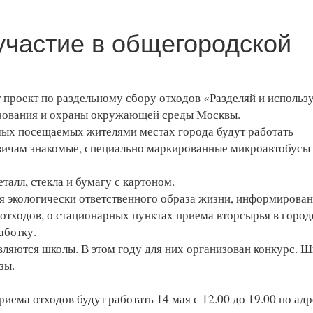
участие в общегородской
и
т проект по раздельному сбору отходов «Разделяй и использ
зования и охраны окружающей среды Москвы.
амых посещаемых жителями местах города будут работать
вичам знакомые, специально маркированные микроавтобусы
талл, стекла и бумагу с картоном.
я экологически ответственного образа жизни, информирова
отходов, о стационарных пунктах приема вторсырья в город
аботку.
ляются школы. В этом году для них организован конкурс. Ш
зы.
ема отходов будут работать 14 мая с 12.00 до 19.00 по адр