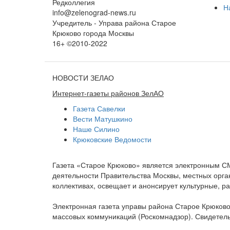
Редколлегия
Н
info@zelenograd-news.ru
Учредитель - Управа района Старое
Крюково города Москвы
16+ ©2010-2022
НОВОСТИ ЗЕЛАО
Интернет-газеты районов ЗелАО
Газета Савелки
Вести Матушкино
Наше Силино
Крюковские Ведомости
Газета «Старое Крюково» является электронным С
деятельности Правительства Москвы, местных орган
коллективах, освещает и анонсирует культурные, 
Электронная газета управы района Старое Крюково
массовых коммуникаций (Роскомнадзор). Свидетель