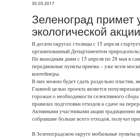
30.03.2017
Зеленоград примет 
экологической акци
В десяти округах столицы с 15 апреля стартуе
организованный Департаментом природополь
По выходным дням с 15 апреля по 28 мая в с
передвижные пункты приема – уже всем моск
контейнеры.
В них можно будет сдать раздельно пластик, ме
Главной целью проекта является популяризаци
горожан о необходимости селективного сбора 
правилах подготовки отходов к сдаче на перер
Активными участниками акции традиционно яв
собравшие больше всего отходов, получат при
В Зеленоградском округе мобильные пункты при