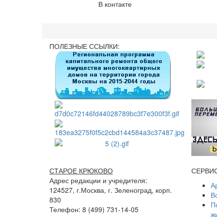
В контакте
ПОЛЕЗНЫЕ ССЫЛКИ:
СТАРОЕ КРЮКОВО
СЕРВИ
Адрес редакции и учредителя:
А
124527, г.Москва, г. Зеленоград, корп.
В
830
П
Телефон: 8 (499) 731-14-05
ж