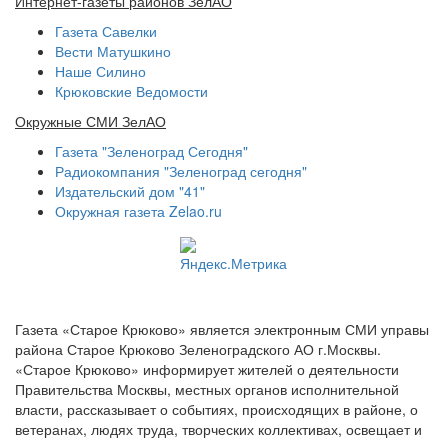
Интернет-газеты районов ЗелАО
Газета Савелки
Вести Матушкино
Наше Силино
Крюковские Ведомости
Окружные СМИ ЗелАО
Газета "Зеленоград Сегодня"
Радиокомпания "Зеленоград сегодня"
Издательский дом "41"
Окружная газета Zelao.ru
Газета «Старое Крюково» является электронным СМИ управы
района Старое Крюково Зеленоградского АО г.Москвы.
«Старое Крюково» информирует жителей о деятельности
Правительства Москвы, местных органов исполнительной
власти, рассказывает о событиях, происходящих в районе, о
ветеранах, людях труда, творческих коллективах, освещает и