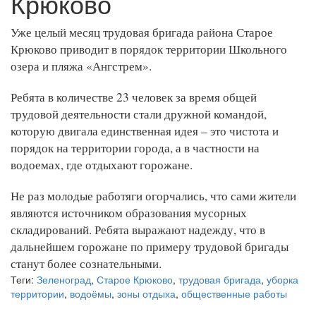
Крюково
Уже целый месяц трудовая бригада района Старое
Крюково приводит в порядок территории Школьного
озера и пляжа «Ангстрем».
Ребята в количестве 23 человек за время общей
трудовой деятельности стали дружной командой,
которую двигала единственная идея – это чистота и
порядок на территории города, а в частности на
водоемах, где отдыхают горожане.
Не раз молодые работяги огорчались, что сами жители
являются источником образования мусорных
складирований. Ребята выражают надежду, что в
дальнейшем горожане по примеру трудовой бригады
станут более сознательными.
Теги:
Зеленоград
,
Старое Крюково
,
трудовая бригада
,
уборка
территории
,
водоёмы
,
зоны отдыха
,
общественные работы