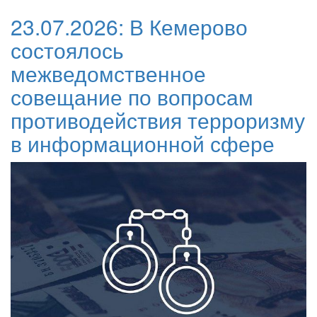
23.07.2026:
В Кемерово
состоялось
межведомственное
совещание по вопросам
противодействия терроризму
в информационной сфере