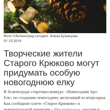
Фото ©Зеленоград сегодня. Алина Кузнецова.
01.12.2016
Творческие жители
Старого Крюково могут
придумать особую
новогоднюю елку
В Зеленограде стартовал конкурс «Новогодняя Арт-
Ель» по созданию новогодних экспозиций из вторсырья.
Как сообщили газете «Старое Крюково» в
зеленоградской дирекции «
Мосприроды
», участие в