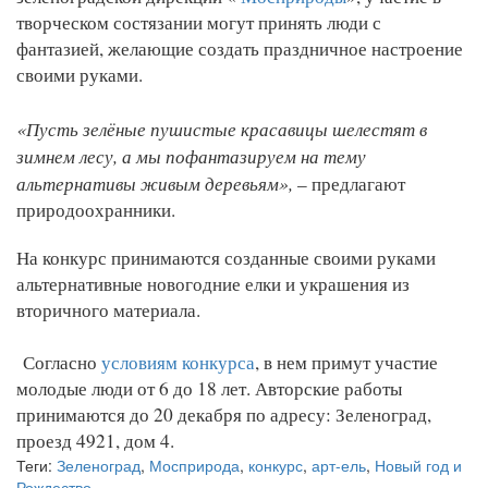
творческом состязании могут принять люди с
фантазией, желающие создать праздничное настроение
своими руками.
«Пусть зелёные пушистые красавицы шелестят в
зимнем лесу, а мы пофантазируем на тему
альтернативы живым деревьям»,
– предлагают
природоохранники.
На конкурс принимаются созданные своими руками
альтернативные новогодние елки и украшения из
вторичного материала.
Согласно
условиям конкурса
, в нем примут участие
молодые люди от 6 до 18 лет. Авторские работы
принимаются до 20 декабря по адресу: Зеленоград,
проезд 4921, дом 4.
Теги:
Зеленоград
,
Мосприрода
,
конкурс
,
арт-ель
,
Новый год и
Рождество