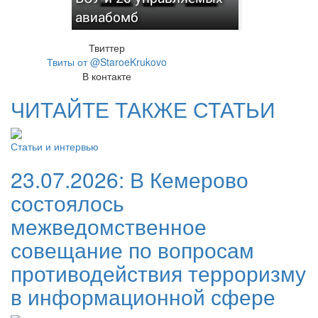
авиабомб
Твиттер
Твиты от @StaroeKrukovo
В контакте
ЧИТАЙТЕ ТАКЖЕ СТАТЬИ
Статьи и интервью
23.07.2026:
В Кемерово
состоялось
межведомственное
совещание по вопросам
противодействия терроризму
в информационной сфере