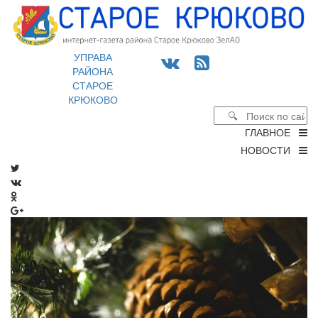
УПРАВА
РАЙОНА
СТАРОЕ
КРЮКОВО
ГЛАВНОЕ
НОВОСТИ