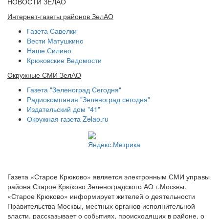
НОВОСТИ ЗЕЛАО
Интернет-газеты районов ЗелАО
Газета Савелки
Вести Матушкино
Наше Силино
Крюковские Ведомости
Окружные СМИ ЗелАО
Газета "Зеленоград Сегодня"
Радиокомпания "Зеленоград сегодня"
Издательский дом "41"
Окружная газета Zelao.ru
Газета «Старое Крюково» является электронным СМИ управы
района Старое Крюково Зеленоградского АО г.Москвы.
«Старое Крюково» информирует жителей о деятельности
Правительства Москвы, местных органов исполнительной
власти, рассказывает о событиях, происходящих в районе, о