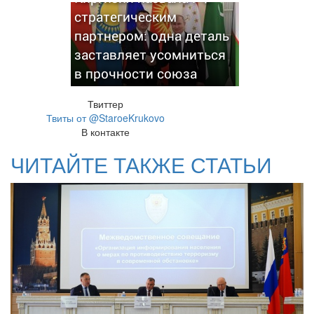
стратегическим
партнером: одна деталь
заставляет усомниться
в прочности союза
Твиттер
Твиты от @StaroeKrukovo
В контакте
ЧИТАЙТЕ ТАКЖЕ СТАТЬИ