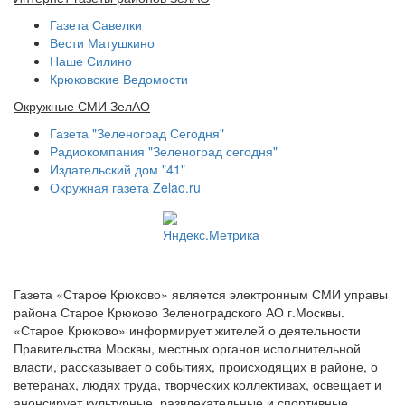
Газета Савелки
Вести Матушкино
Наше Силино
Крюковские Ведомости
Окружные СМИ ЗелАО
Газета "Зеленоград Сегодня"
Радиокомпания "Зеленоград сегодня"
Издательский дом "41"
Окружная газета Zelao.ru
Газета «Старое Крюково» является электронным СМИ управы
района Старое Крюково Зеленоградского АО г.Москвы.
«Старое Крюково» информирует жителей о деятельности
Правительства Москвы, местных органов исполнительной
власти, рассказывает о событиях, происходящих в районе, о
ветеранах, людях труда, творческих коллективах, освещает и
анонсирует культурные, развлекательные и спортивные