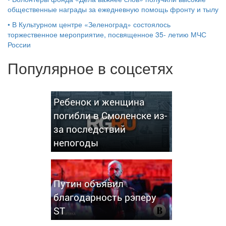
общественные награды за ежедневную помощь фронту и тылу
•
В Культурном центре «Зеленоград» состоялось
торжественное мероприятие, посвященное 35- летию МЧС
России
Популярное в соцсетях
Ребенок и женщина
погибли в Смоленске из-
за последствий
непогоды
Путин объявил
благодарность рэперу
ST
Киргизия назвала РФ