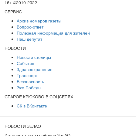
16+ ©2010-2022
СЕРВИС
Архив номеров газеты
Вопрос-ответ
Полезная информация для жителей
Наш депутат
НОВОСТИ
Новости столицы
События
Здравоохранение
Транспорт
Безопасность
Эхо Победы
СТАРОЕ КРЮКОВО В СОЦСЕТЯХ
СК в ВКонтакте
НОВОСТИ ЗЕЛАО
Интернет-газеты районов ЗелАО