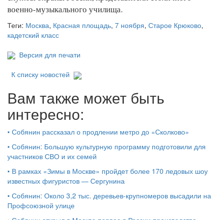
военно-музыкального училища.
Теги:
Москва
,
Красная площадь
,
7 ноября
,
Старое Крюково
,
кадетский класс
Версия для печати
К списку новостей
Вам также может быть
интересно:
•
Собянин рассказал о продлении метро до «Сколково»
•
Собянин: Большую культурную программу подготовили для
участников СВО и их семей
•
В рамках «Зимы в Москве» пройдет более 170 ледовых шоу
известных фигуристов — Сергунина
•
Собянин: Около 3,2 тыс. деревьев-крупномеров высадили на
Профсоюзной улице
•
Собянин открыл в Москве первое в России производство