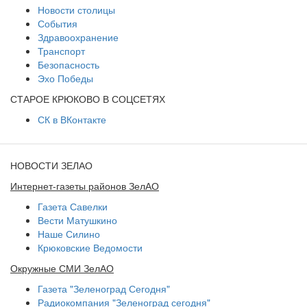
Новости столицы
События
Здравоохранение
Транспорт
Безопасность
Эхо Победы
СТАРОЕ КРЮКОВО В СОЦСЕТЯХ
СК в ВКонтакте
НОВОСТИ ЗЕЛАО
Интернет-газеты районов ЗелАО
Газета Савелки
Вести Матушкино
Наше Силино
Крюковские Ведомости
Окружные СМИ ЗелАО
Газета "Зеленоград Сегодня"
Радиокомпания "Зеленоград сегодня"