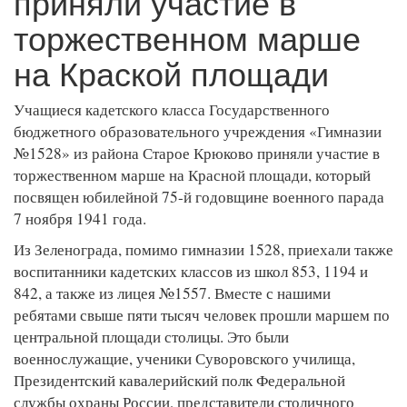
приняли участие в
торжественном марше
на Краской площади
Учащиеся кадетского класса Государственного
бюджетного образовательного учреждения «Гимназии
№1528» из района Старое Крюково приняли участие в
торжественном марше на Красной площади, который
посвящен юбилейной 75-й годовщине военного парада
7 ноября 1941 года.
Из Зеленограда, помимо гимназии 1528, приехали также
воспитанники кадетских классов из школ 853, 1194 и
842, а также из лицея №1557. Вместе с нашими
ребятами свыше пяти тысяч человек прошли маршем по
центральной площади столицы. Это были
военнослужащие, ученики Суворовского училища,
Президентский кавалерийский полк Федеральной
службы охраны России, представители столичного