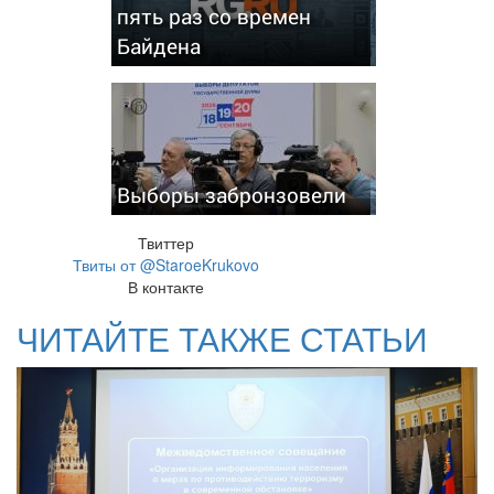
пять раз со времен
Байдена
Выборы забронзовели
Твиттер
Твиты от @StaroeKrukovo
В контакте
ЧИТАЙТЕ ТАКЖЕ СТАТЬИ