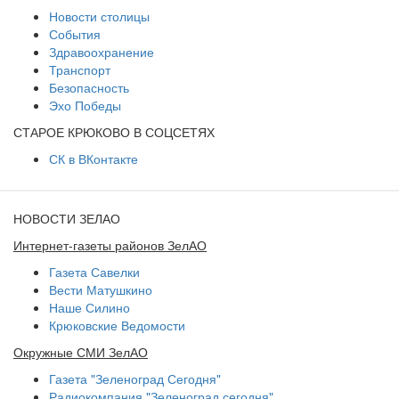
Новости столицы
События
Здравоохранение
Транспорт
Безопасность
Эхо Победы
СТАРОЕ КРЮКОВО В СОЦСЕТЯХ
СК в ВКонтакте
НОВОСТИ ЗЕЛАО
Интернет-газеты районов ЗелАО
Газета Савелки
Вести Матушкино
Наше Силино
Крюковские Ведомости
Окружные СМИ ЗелАО
Газета "Зеленоград Сегодня"
Радиокомпания "Зеленоград сегодня"