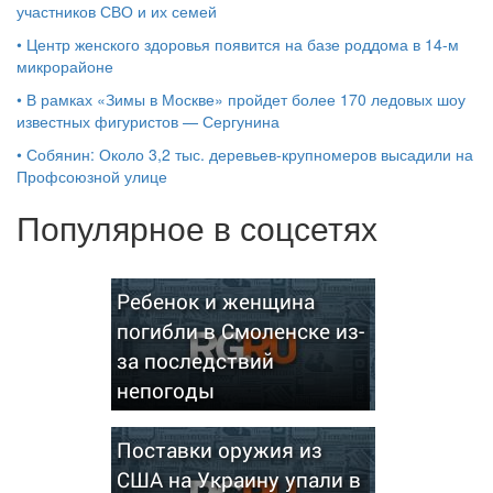
участников СВО и их семей
•
Центр женского здоровья появится на базе роддома в 14-м
микрорайоне
•
В рамках «Зимы в Москве» пройдет более 170 ледовых шоу
известных фигуристов — Сергунина
•
Собянин: Около 3,2 тыс. деревьев-крупномеров высадили на
Профсоюзной улице
Популярное в соцсетях
Ребенок и женщина
погибли в Смоленске из-
за последствий
непогоды
Поставки оружия из
США на Украину упали в