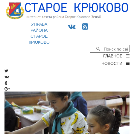
УПРАВА
РАЙОНА
СТАРОЕ
КРЮКОВО
ГЛАВНОЕ
НОВОСТИ