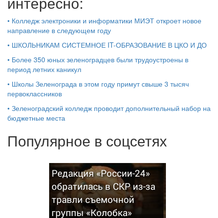
интересно:
•
Колледж электроники и информатики МИЭТ откроет новое
направление в следующем году
•
ШКОЛЬНИКАМ СИСТЕМНОЕ IT-ОБРАЗОВАНИЕ В ЦКО И ДО
•
Более 350 юных зеленоградцев были трудоустроены в
период летних каникул
•
Школы Зеленограда в этом году примут свыше 3 тысяч
первоклассников
•
Зеленоградский колледж проводит дополнительный набор на
бюджетные места
Популярное в соцсетях
Редакция «России-24»
обратилась в СКР из-за
травли съемочной
группы «Колобка»