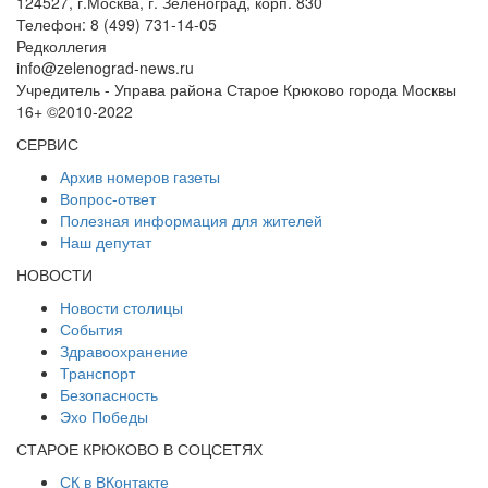
124527, г.Москва, г. Зеленоград, корп. 830
Телефон: 8 (499) 731-14-05
Редколлегия
info@zelenograd-news.ru
Учредитель - Управа района Старое Крюково города Москвы
16+ ©2010-2022
СЕРВИС
Архив номеров газеты
Вопрос-ответ
Полезная информация для жителей
Наш депутат
НОВОСТИ
Новости столицы
События
Здравоохранение
Транспорт
Безопасность
Эхо Победы
СТАРОЕ КРЮКОВО В СОЦСЕТЯХ
СК в ВКонтакте