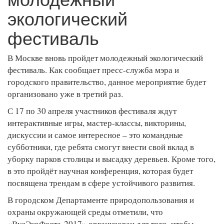
экологический
фестиваль
В Москве вновь пройдет молодежный экологический
фестиваль. Как сообщает пресс-служба мэра и
городского правительство, данное мероприятие будет
организовано уже в третий раз.
С 17 по 30 апреля участников фестиваля ждут
интерактивные игры, мастер-классы, викторины,
дискуссии и самое интересное – это командные
субботники, где ребята смогут внести свой вклад в
уборку парков столицы и высадку деревьев. Кроме того,
в это пройдёт научная конференция, которая будет
посвящена трендам в сфере устойчивого развития.
В городском Департаменте природопользования и
охраны окружающей среды отметили, что
«ВузЭкоФеста-2017» организован для того, чтобы