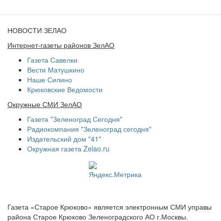
НОВОСТИ ЗЕЛАО
Интернет-газеты районов ЗелАО
Газета Савелки
Вести Матушкино
Наше Силино
Крюковские Ведомости
Окружные СМИ ЗелАО
Газета "Зеленоград Сегодня"
Радиокомпания "Зеленоград сегодня"
Издательский дом "41"
Окружная газета Zelao.ru
Газета «Старое Крюково» является электронным СМИ управы
района Старое Крюково Зеленоградского АО г.Москвы.