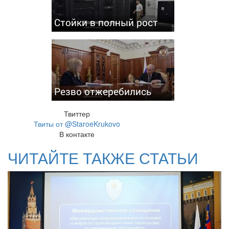
Стойки в полный рост
Резво отжеребились
Твиттер
Твиты от @StaroeKrukovo
В контакте
ЧИТАЙТЕ ТАКЖЕ СТАТЬИ