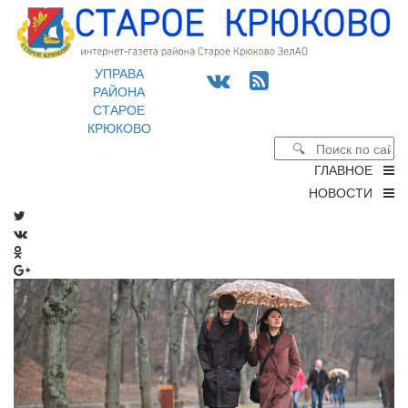
УПРАВА
РАЙОНА
СТАРОЕ
КРЮКОВО
ГЛАВНОЕ
НОВОСТИ