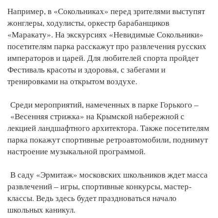
Например, в «Сокольниках» перед зрителями выступят
жонглеры, ходулисты, оркестр барабанщиков
«Маракату». На экскурсиях «Невидимые Сокольники»
посетителям парка расскажут про развлечения русских
императоров и царей. Для любителей спорта пройдет
Фестиваль красоты и здоровья, с забегами и
тренировками на открытом воздухе.
Среди мероприятий, намеченных в парке Горького –
«Весенняя стрижка» на Крымской набережной с
лекцией ландшафтного архитектора. Также посетителям
парка покажут спортивные ретроавтомобили, поднимут
настроение музыкальной программой.
В саду «Эрмитаж» московских школьников ждет масса
развлечений – игры, спортивные конкурсы, мастер-
классы. Ведь здесь будет праздноваться начало
школьных каникул.