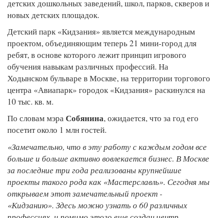
детских дошкольных заведений, школ, парков, скверов и
новых детских площадок.
Детский парк «Кидзания» является международным
проектом, объединяющим теперь 21 мини-город для
ребят, в основе которого лежит принцип игрового
обучения навыкам различных профессий. На
Ходынском бульваре в Москве, на территории торгового
центра «Авиапарк» городок «Кидзания» раскинулся на
10 тыс. кв. м.
Собянина
По словам мэра
, ожидается, что за год его
посетит около 1 млн гостей.
«Замечательно, что в эту работу с каждым годом все
больше и больше активно вовлекается бизнес. В Москве
за последние три года реализованы крупнейшие
проекты такого рода как «Мастерславль». Сегодня мы
открываем этот замечательный проект -
«Кидзанию». Здесь можно узнать о 60 различных
профессиях, и помимо этого еще создан центр