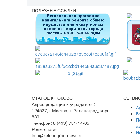
ПОЛЕЗНЫЕ ССЫЛКИ:
СТАРОЕ КРЮКОВО
СЕРВИ
Адрес редакции и учредителя:
А
124527, г.Москва, г. Зеленоград, корп.
В
830
П
Телефон: 8 (499) 731-14-05
ж
Редколлегия
Н
info@zelenograd-news.ru