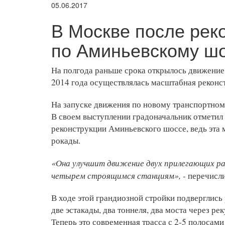
05.06.2017
В Москве после рек
по Аминьевскому ш
На полгода раньше срока открылось движение
2014 года осуществлялась масштабная реконс
На запуске движения по новому транспортном
В своем выступлении градоначальник отметил
реконструкции Аминьевского шоссе, ведь эта
рокады.
«Она улучшит движение двух прилегающих ра
четырем строящимся станциям», -
перечисли
В ходе этой грандиозной стройки подверглись
две эстакады, два тоннеля, два моста через р
Теперь это современная трасса с 2-5 полосам