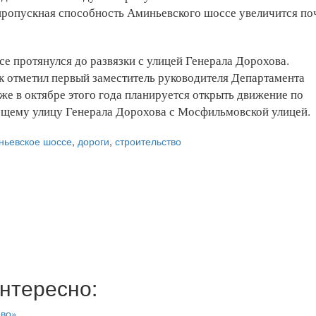
 пропускная способность Аминьевского шоссе увеличится по
е протянулся до развязки с улицей Генерала Дорохова.
ак отметил первый заместитель руководителя Департамента
же в октябре этого года планируется открыть движение по
яющему улицу Генерала Дорохова с Мосфильмовской улицей.
ньевское шоссе
,
дороги
,
строительство
нтересно:
ово»