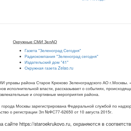
Окружные СМИ ЗелАО
Газета "Зеленоград Сегодня"
Радиокомпания "Зеленоград сегодня"
Издательский дом "41"
Окружная газета Zelao.ru
МИ управы района Старое Крюково Зеленоградского АО г.Москвы.
ов исполнительной власти, рассказывает о событиях, происходящих
развлекательные и спортивные мероприятия района.
 города Москвы зарегистрирована Федеральной службой по надзо
ство о регистрации Эл №ФС77-62650 от 10 августа 2015г.
 сайте https://staroekrukovo.ru, охраняются в соответс