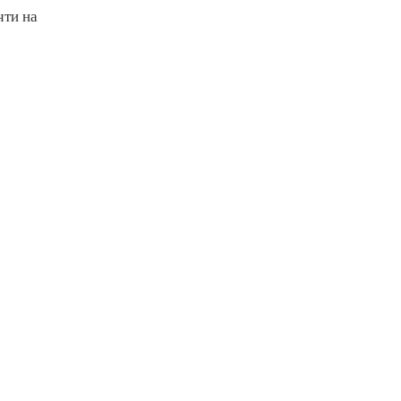
чти на