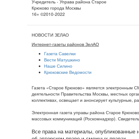
Учредитель - Управа района Старое
Крюково города Москвы
16+ ©2010-2022
НОВОСТИ ЗЕЛАО
Интернет-газеты районов ЗелАО
Газета Савелки
Вести Матушкино
Наше Силино
Крюковские Ведомости
Газета «Старое Крюково» является электронным С
деятельности Правительства Москвы, местных орган
коллективах, освещает и анонсирует культурные, 
Электронная газета управы района Старое Крюково
массовых коммуникаций (Роскомнадзор). Свидетель
Все права на материалы, опубликованные на
об авторском праве и смежных правах.