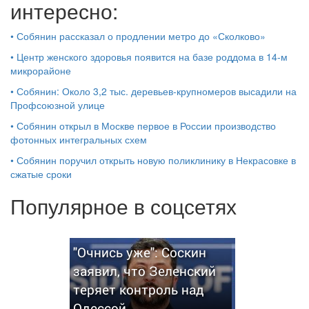
интересно:
•
Собянин рассказал о продлении метро до «Сколково»
•
Центр женского здоровья появится на базе роддома в 14-м
микрорайоне
•
Собянин: Около 3,2 тыс. деревьев-крупномеров высадили на
Профсоюзной улице
•
Собянин открыл в Москве первое в России производство
фотонных интегральных схем
•
Собянин поручил открыть новую поликлинику в Некрасовке в
сжатые сроки
Популярное в соцсетях
"Очнись уже": Соскин
заявил, что Зеленский
теряет контроль над
Одессой