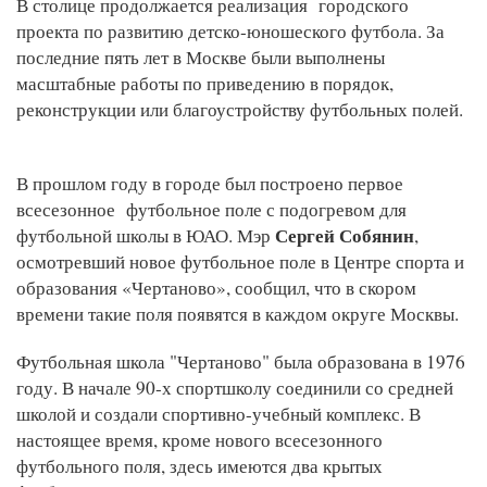
В столице продолжается реализация городского
проекта по развитию детско-юношеского футбола. За
последние пять лет в Москве были выполнены
масштабные работы по приведению в порядок,
реконструкции или благоустройству футбольных полей.
В прошлом году в городе был построено первое
всесезонное футбольное поле с подогревом для
Сергей Собянин
футбольной школы в ЮАО. Мэр
,
осмотревший новое футбольное поле в Центре спорта и
образования «Чертаново», сообщил, что в скором
времени такие поля появятся в каждом округе Москвы.
Футбольная школа "Чертаново" была образована в 1976
году. В начале 90-х спортшколу соединили со средней
школой и создали спортивно-учебный комплекс. В
настоящее время, кроме нового всесезонного
футбольного поля, здесь имеются два крытых