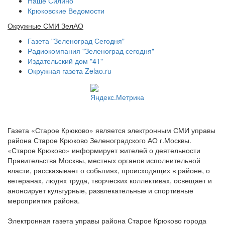
Наше Силино
Крюковские Ведомости
Окружные СМИ ЗелАО
Газета "Зеленоград Сегодня"
Радиокомпания "Зеленоград сегодня"
Издательский дом "41"
Окружная газета Zelao.ru
Газета «Старое Крюково» является электронным СМИ управы
района Старое Крюково Зеленоградского АО г.Москвы.
«Старое Крюково» информирует жителей о деятельности
Правительства Москвы, местных органов исполнительной
власти, рассказывает о событиях, происходящих в районе, о
ветеранах, людях труда, творческих коллективах, освещает и
анонсирует культурные, развлекательные и спортивные
мероприятия района.
Электронная газета управы района Старое Крюково города