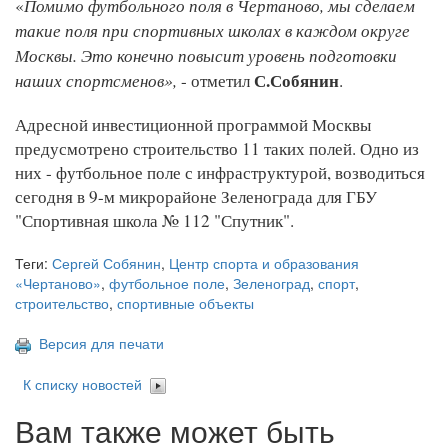
Помимо футбольного поля в Чертаново, мы сделаем
«
такие поля при спортивных школах в каждом округе
Москвы. Это конечно повысит уровень подготовки
наших спортсменов»,
С.Собянин
- отметил
.
Адресной инвестиционной программой Москвы
предусмотрено строительство 11 таких полей. Одно из
них - футбольное поле с инфраструктурой, возводиться
сегодня в 9-м микрорайоне Зеленограда для ГБУ
"Спортивная школа № 112 "Спутник".
Теги:
Сергей Собянин
,
Центр спорта и образования
«Чертаново»
,
футбольное поле
,
Зеленоград
,
спорт
,
строительство
,
спортивные объекты
Версия для печати
К списку новостей
Вам также может быть