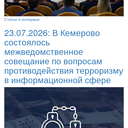
Статьи и интервью
23.07.2026:
В Кемерово
состоялось
межведомственное
совещание по вопросам
противодействия терроризму
в информационной сфере