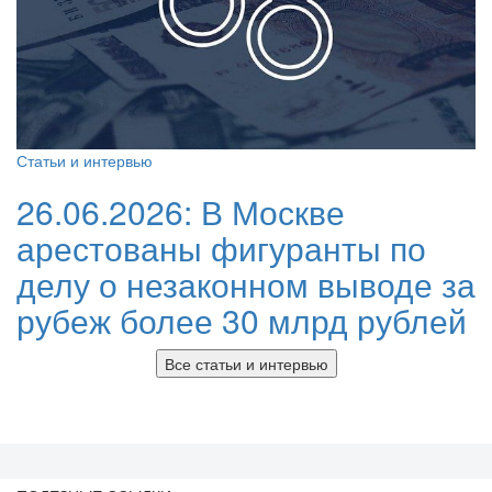
Статьи и интервью
26.06.2026:
В Москве
арестованы фигуранты по
делу о незаконном выводе за
рубеж более 30 млрд рублей
Все статьи и интервью