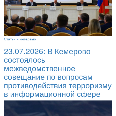
Статьи и интервью
23.07.2026:
В Кемерово
состоялось
межведомственное
совещание по вопросам
противодействия терроризму
в информационной сфере