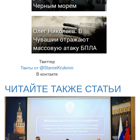
Черным морем
Олег Николаев: В
Чувашии отражают
массовую атаку БПЛА
Твиттер
Твиты от @StaroeKrukovo
В контакте
ЧИТАЙТЕ ТАКЖЕ СТАТЬИ