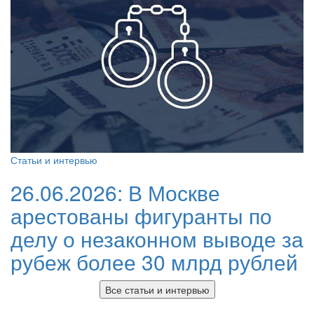
Статьи и интервью
26.06.2026:
В Москве
арестованы фигуранты по
делу о незаконном выводе за
рубеж более 30 млрд рублей
Все статьи и интервью