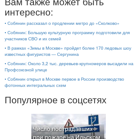
Вам также может быть
интересно:
•
Собянин рассказал о продлении метро до «Сколково»
•
Собянин: Большую культурную программу подготовили для
участников СВО и их семей
•
В рамках «Зимы в Москве» пройдет более 170 ледовых шоу
известных фигуристов — Сергунина
•
Собянин: Около 3,2 тыс. деревьев-крупномеров высадили на
Профсоюзной улице
•
Собянин открыл в Москве первое в России производство
фотонных интегральных схем
Популярное в соцсетях
Число пострадавших
при пожаре на Ильском