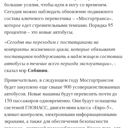
большие усилия, чтобы идти в ногу со временем.
Сегодня можно наблюдать обновление подвижного
состава ключевого перевозчика – «Мосгортранса»,
которое едет стремительными темпами. Порядка 95
процентов – это новые автобусы.
«Сегодня мы переходим с поставщиками на
контракты жизненного цикла, которые обязывают
поставщиков поддерживать в надлежащем состоянии
автобусы в течение всего периода эксплуатации»
, -
Собянин
сказал мэр
.
Примечательно, в следующем году Мосгортрансом
будет закуплено еще свыше 900 усовершенствованных
автобусов. Новые машины будут перевозить почти до
150 пассажиров одновременно. Они будут оснащены
системой ГЛОНАСС, двигателями класса «Евро-5»,
климат-контролем, электронными информационными
экранами, а также для обеспечения безопасности
горожан - системой видеонаблюдения. Кроме того, для