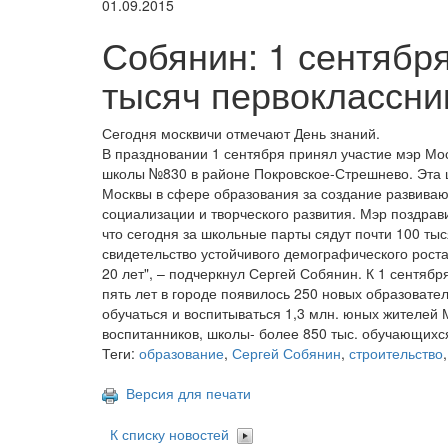
01.09.2015
Собянин: 1 сентября
тысяч первоклассни
Сегодня москвичи отмечают День знаний.
В праздновании 1 сентября принял участие мэр Мо
школы №830 в районе Покровское-Стрешнево. Эта ш
Москвы в сфере образования за создание развив
социализации и творческого развития. Мэр поздрави
что сегодня за школьные парты сядут почти 100 ты
свидетельство устойчивого демографического роста
20 лет", – подчеркнул Сергей Собянин. К 1 сентябр
пять лет в городе появилось 250 новых образовате
обучаться и воспитываться 1,3 млн. юных жителей М
воспитанников, школы- более 850 тыс. обучающихся
Теги:
образование
,
Сергей Собянин
,
строительство
Версия для печати
К списку новостей