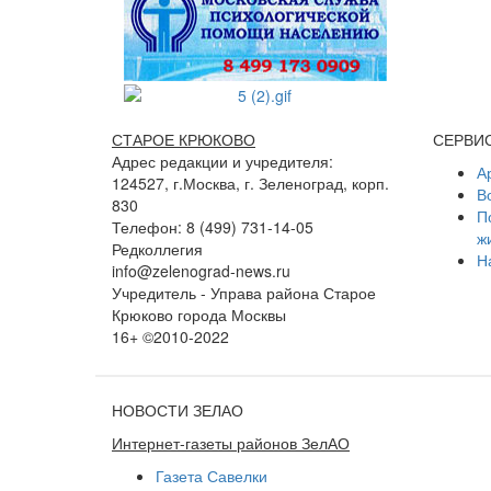
СТАРОЕ КРЮКОВО
СЕРВИ
Адрес редакции и учредителя:
А
124527, г.Москва, г. Зеленоград, корп.
В
830
П
Телефон: 8 (499) 731-14-05
ж
Редколлегия
Н
info@zelenograd-news.ru
Учредитель - Управа района Старое
Крюково города Москвы
16+ ©2010-2022
НОВОСТИ ЗЕЛАО
Интернет-газеты районов ЗелАО
Газета Савелки