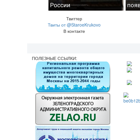
России
поя
Твиттер
Твиты от @StaroeKrukovo
В контакте
ПОЛЕЗНЫЕ ССЫЛКИ: