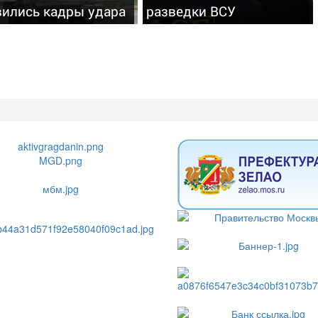
вились кадры удара
разведки ВСУ