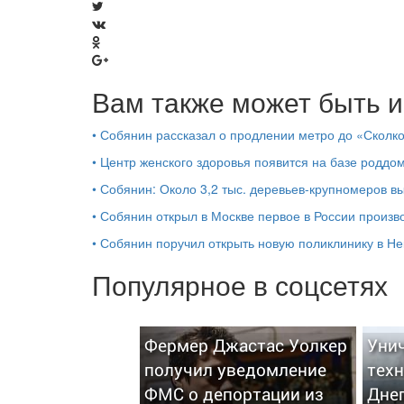
Вам также может быть и
•
Собянин рассказал о продлении метро до «Сколк
•
Центр женского здоровья появится на базе роддо
•
Собянин: Около 3,2 тыс. деревьев-крупномеров 
•
Собянин открыл в Москве первое в России произв
•
Собянин поручил открыть новую поликлинику в Не
Популярное в соцсетях
Фермер Джастас Уолкер
Уни
получил уведомление
техн
ФМС о депортации из
Дне