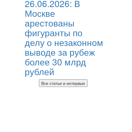
26.06.2026:
В
Москве
арестованы
фигуранты по
делу о незаконном
выводе за рубеж
более 30 млрд
рублей
Все статьи и интервью